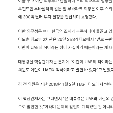
이를 두고 이란 외무부가 반발하며 우리 외교부의 입장을 요
부펀드인 무바달라의 칼둔 알 무바라크 회장은 이후 스위
에 300억 달러 투자 결정을 언급하며 호평했다.
이란 외무성은 여태 한국의 조치가 부족하다며 들끓고 있지
이도훈 외교부 2차관은 26일 SBS라디오에서 “별로 곤란
이란이 UAE의 적이라는 점이 사실이기 때문이라는 게 
대통령실 핵심관계자는 본지에 “이란이 UAE의 적이라는 
의원도 이란이 UAE의 적국이라고 말한 바 있다”고 말했다
김 전 의원은 지난 2018년 1월 2일 TBS라디오에서 “현
이 핵심관계자는 그러면서 “윤 대통령은 UAE와 이란의 
으로 발언한 것”이라며 문제의 발언이 계획됐던 건 아니라