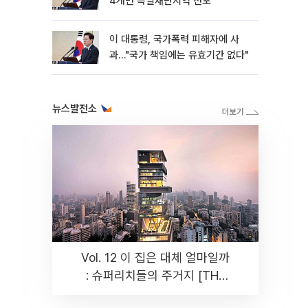
4개면 특별재난지역 선포
이 대통령, 국가폭력 피해자에 사
과…"국가 책임에는 유효기간 없다"
뉴스발전소
Vol. 12 이 집은 대체 얼마일까
: 슈퍼리치들의 주거지 [THE
RARE]