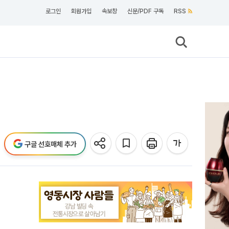
로그인
회원가입
속보창
신문/PDF 구독
RSS
구글 선호매체 추가