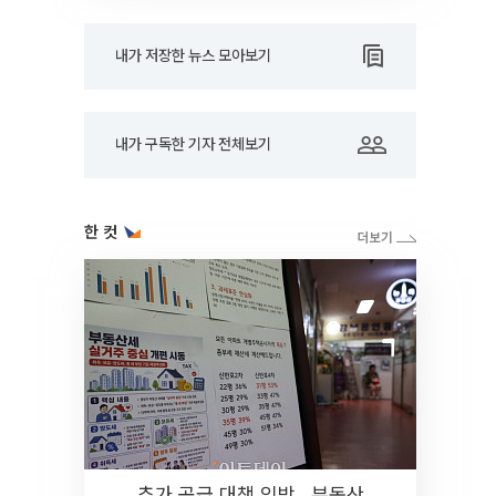
내가 저장한 뉴스 모아보기
내가 구독한 기자 전체보기
한 컷
추가 공급 대책 임박…부동산