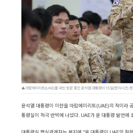
▲아랍에미리트(UAE)를 국빈 방문 중인 윤석열 대통령이 15일(현지시간) 현
윤석열 대통령이 이란을 아랍에미리트(UAE)의 적이라 
통령실이 적극 반박에 나섰다. UAE가 윤 대통령 발언에
대통령실 핵심관계자는 본지에 “윤 대통령이 UAE의 적은