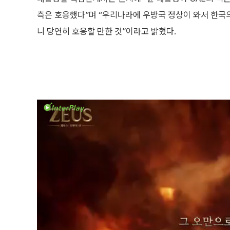
측은 호응했다”며 “우리나라에 우방국 정상이 와서 한국
니 당연히 호응할 만한 것”이라고 밝혔다.