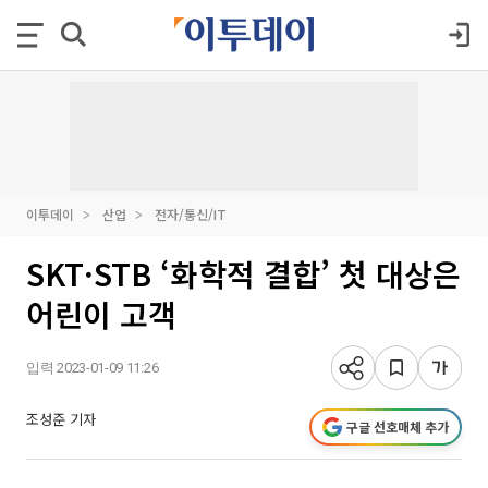
이투데이
산업
전자/통신/IT
SKT·STB ‘화학적 결합’ 첫 대상은
어린이 고객
입력 2023-01-09 11:26
조성준 기자
구글 선호매체 추가