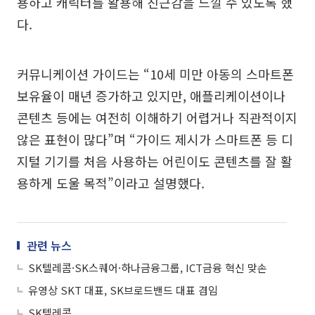
용하고 캐릭터를 활용해 친근감을 느낄 수 있도록 했
다.
커뮤니케이션 가이드는 “10세 미만 아동의 스마트폰
보유율이 매년 증가하고 있지만, 애플리케이션이나
콘텐츠 등에는 여전히 이해하기 어렵거나 직관적이지
않은 표현이 많다”며 “가이드 제시가 스마트폰 등 디
지털 기기를 처음 사용하는 어린이도 콘텐츠를 잘 활
용하게 도울 목적”이라고 설명했다.
관련 뉴스
SK텔레콤·SK스퀘어·하나금융그룹, ICT금융 혁신 맞손
유영상 SKT 대표, SK브로드밴드 대표 겸임
SK텔레콤