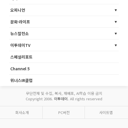
오피니언
문화·라이프
뉴스발전소
이투데이TV
스페셜리포트
Channel 5
위너스IR클럽
무단전재 및 수집, 복사, 재배포, AI학습 이용 금지
Copyright 2006.
이투데이
. All rights reserved
회사소개
PC버전
사이트맵