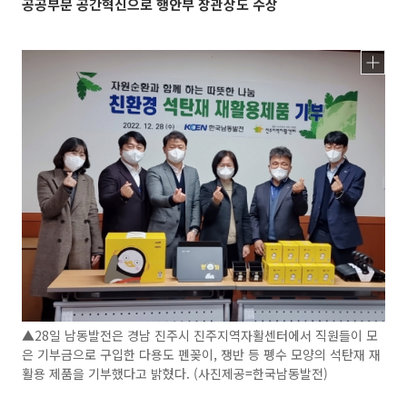
공공부문 공간혁신으로 행안부 장관상도 수상
▲28일 남동발전은 경남 진주시 진주지역자활센터에서 직원들이 모
은 기부금으로 구입한 다용도 펜꽂이, 쟁반 등 펭수 모양의 석탄재 재
활용 제품을 기부했다고 밝혔다. (사진제공=한국남동발전)