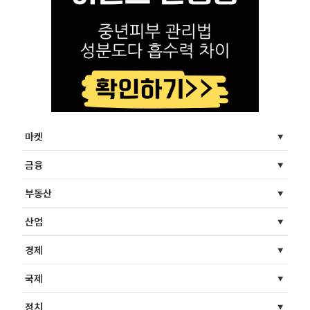
마켓
금융
부동산
산업
경제
국제
정치