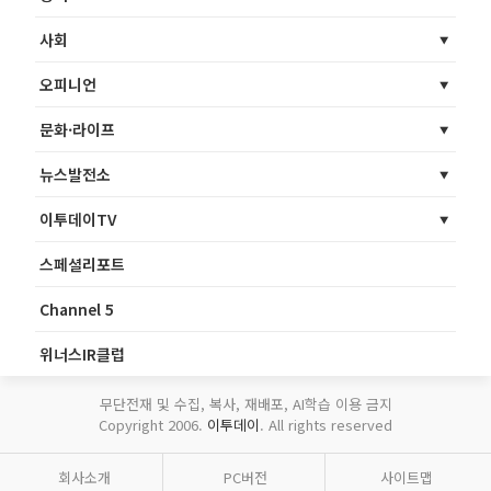
사회
오피니언
문화·라이프
뉴스발전소
이투데이TV
스페셜리포트
Channel 5
위너스IR클럽
무단전재 및 수집, 복사, 재배포, AI학습 이용 금지
Copyright 2006.
이투데이
. All rights reserved
회사소개
PC버전
사이트맵