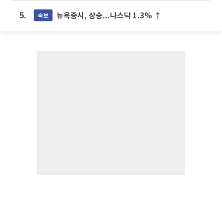
뉴욕증시, 상승...나스닥 1.3% ↑
속보
5.