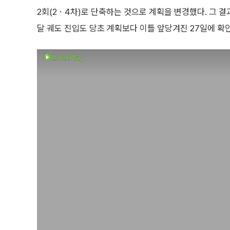
2회(2ㆍ4차)로 단축하는 것으로 계획을 변경했다. 그 결
달 궤도 진입도 당초 계획보다 이틀 앞당겨진 27일에 확