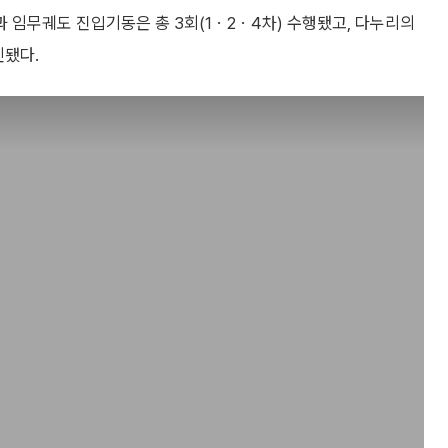
과 임무궤도 진입기동은 총 3회(1ㆍ2ㆍ4차) 수행됐고, 다누리의
인됐다.