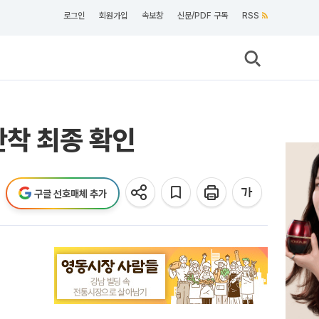
로그인
회원가입
속보창
신문/PDF 구독
RSS
안착 최종 확인
구글 선호매체 추가