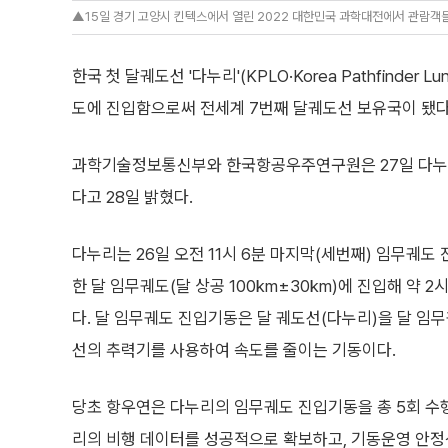
▲15일 경기 고양시 킨텍스에서 열린 2022 대한민국 과학대전에서 관람객들
한국 첫 달궤도선 '다누리'(KPLO·Korea Pathfinder
도에 진입함으로써 전세계 7번째 달궤도선 보유국이 됐다
과학기술정보통신부와 한국항공우주연구원은 27일 다누리
다고 28일 밝혔다.
다누리는 26일 오전 11시 6분 마지막(세번째) 임무궤도
한 달 임무궤도(달 상공 100km±30km)에 진입해 약 
다. 달 임무궤도 진입기동은 달 궤도선(다누리)을 달 임
선의 추력기를 사용하여 속도를 줄이는 기동이다.
당초 항우연은 다누리의 임무궤도 진입기동을 총 5회 수행
리의 비행 데이터를 성공적으로 확보하고, 기동운영 안정성