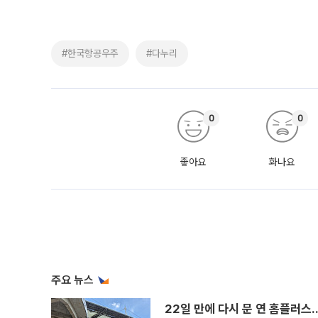
#한국항공우주
#다누리
0
0
좋아요
화나요
주요 뉴스
22일 만에 다시 문 연 홈플러스