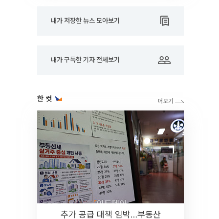
내가 저장한 뉴스 모아보기
내가 구독한 기자 전체보기
한 컷
추가 공급 대책 임박…부동산