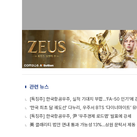
관련 뉴스
[특징주] 한국항공우주, 실적 기대치 부합…‘FA-50 인기’에 
‘한국 최초 달 궤도선’ 다누리, 우주서 BTS ‘다이너마이트’ 
[특징주] 한국항공우주, 尹 ‘우주경제 로드맵’ 발표에 강세
美 클래리티 법안 연내 통과 가능성 13%…상원 문턱서 제동