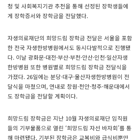
청 및 사회복지기관 추천을 통해 선정된 장학생들에
게 장학증서와 장학금을 전달했다.
자생의료재단의 희망드림 장학금 전달은 서울을 포함
한 전국 자생한방병원에서도 동시다발적으로 진행됐
다. 이날 광화문·대전·부산·부천·안산·인천·일산자생
한방병원 또한 병원별로 희망드림 장학금 전달식을
가졌다. 26일에는 분당·대구·울산자생한방병원이 전
달식을 마쳤으며, 연내로 창원·천안·청주·해운대에서
도 장학금을 전달할 계획이다.
희망드림 장학금은 지난 10월 자생의료재단 임직원
들의 기부물품으로 열린 ‘희망드림 자선 바자회’를 통
해 마련됐다. 기부된 장학금은 교복비와 급식비뿐만