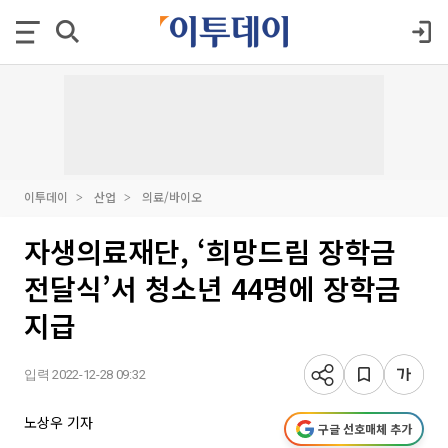
이투데이
산업
의료/바이오
자생의료재단, ‘희망드림 장학금
전달식’서 청소년 44명에 장학금
지급
입력 2022-12-28 09:32
노상우 기자
구글 선호매체 추가