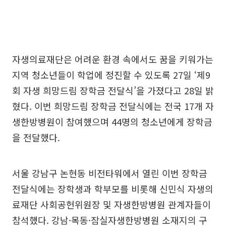
자생의료재단은 어려운 환경 속에서도 꿈을 키워가는
지역 청소년들이 학업에 정진할 수 있도록 27일 ‘제9
회 자생 희망드림 장학금 전달식’을 가졌다고 28일 밝
혔다. 이번 희망드림 장학금 전달식에는 전국 17개 자
생한방병원이 참여했으며 44명의 청소년에게 장학금
을 전달했다.
서울 강남구 논현동 비전타워에서 열린 이번 장학금
전달식에는 장학생과 학부모를 비롯해 신민식 자생의
료재단 사회공헌위원장 및 자생한방병원 관계자들이
참석했다. 강남·목동·잠실자생한방병원 소재지의 구