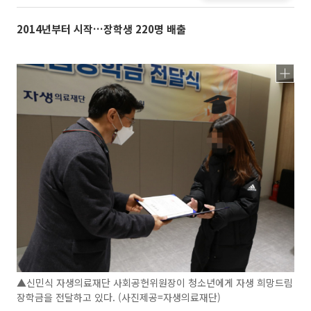
2014년부터 시작…장학생 220명 배출
▲신민식 자생의료재단 사회공헌위원장이 청소년에게 자생 희망드림
장학금을 전달하고 있다. (사진제공=자생의료재단)