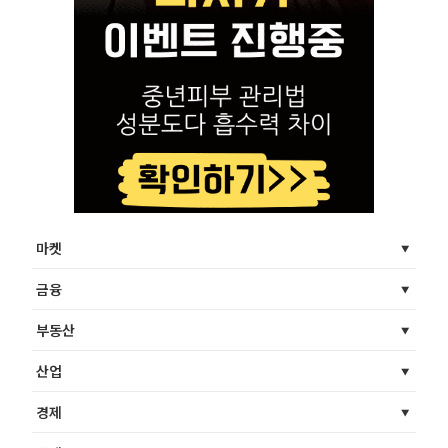
마켓
금융
부동산
산업
경제