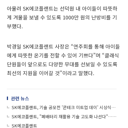
아울러 SK에코플랜트는 선덕원 내 아이들이 따뜻하
게 겨울을 보낼 수 있도록 1000만 원의 난방비를 기
부했다.
박경일 SK에코플랜트 사장은 “연주회를 통해 아이들
에게 따뜻한 온기를 전할 수 있어 기쁘다”며 “클래식
단원들이 앞으로도 다양한 무대를 선보일 수 있도록
최선의 지원을 이어갈 것”이라고 말했다.
관련 뉴스
SK에코플랜트, 기술 공모전 '콘테크 미트업 데이' 시상식 개최…상생 협력 노력
SK에코플랜트, "폐배터리 재활용 기술 고도화 나선다"…희소금속 추출 공정 협력 강화
SK에코플랜트