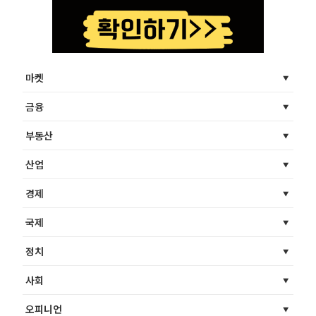
마켓
금융
부동산
산업
경제
국제
정치
사회
오피니언