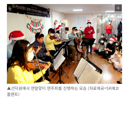
▲선덕원에서 연말맞이 연주회를 진행하는 모습 (자료제공=SK에코
플랜트)