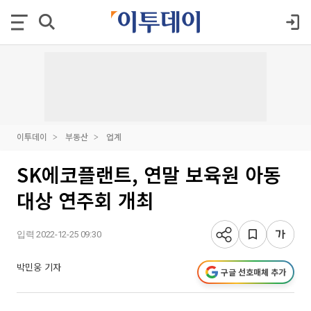
이투데이
부동산
업계
SK에코플랜트, 연말 보육원 아동
대상 연주회 개최
입력 2022-12-25 09:30
박민웅 기자
구글 선호매체 추가