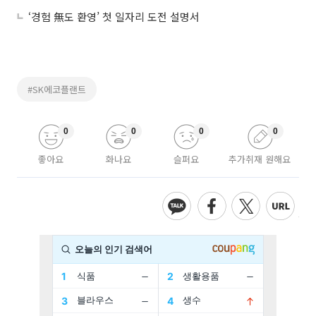
‘경험 無도 환영’ 첫 일자리 도전 설명서
#SK에코플랜트
0
0
0
0
좋아요
화나요
슬퍼요
추가취재 원해요