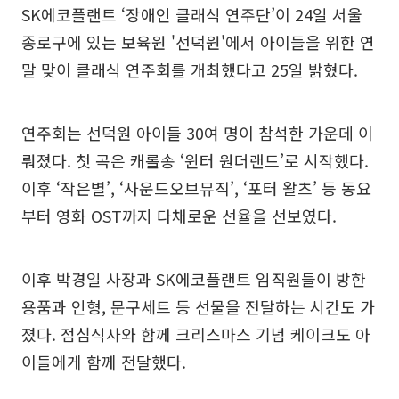
SK에코플랜트 ‘장애인 클래식 연주단’이 24일 서울
종로구에 있는 보육원 '선덕원'에서 아이들을 위한 연
말 맞이 클래식 연주회를 개최했다고 25일 밝혔다.
연주회는 선덕원 아이들 30여 명이 참석한 가운데 이
뤄졌다. 첫 곡은 캐롤송 ‘윈터 원더랜드’로 시작했다.
이후 ‘작은별’, ‘사운드오브뮤직’, ‘포터 왈츠’ 등 동요
부터 영화 OST까지 다채로운 선율을 선보였다.
이후 박경일 사장과 SK에코플랜트 임직원들이 방한
용품과 인형, 문구세트 등 선물을 전달하는 시간도 가
졌다. 점심식사와 함께 크리스마스 기념 케이크도 아
이들에게 함께 전달했다.