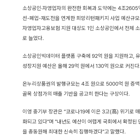
소상공인·자영업자의 완전한 회복과 도약에는 4조2605
선-폐업-재도전을 연계한 희망리턴패키지 사업 예산규모를 
자영업자고용보험 지원 대상도 1인 소상공인에서 전체 소상
로 늘었다.
소상공인빅데이터 플랫폼 구축에 92억 원을 지원하고,
성장지원 예산은 올해 29억 원에서 130억 원으로 커진다
온누리상품권의 발행규모는 4조 원으로 5000억 원 증
골목 상점가의 매출 기반을 공고히 한다는 구상이다.
이영 중기부 장관은 “코로나19에 이은 3고(高) 위기로
화되고 있다"며 "내년도 예산이 어렵게 국회에서 확정된
을 총동원해 최대한 신속히 집행하겠다"고 말했다.