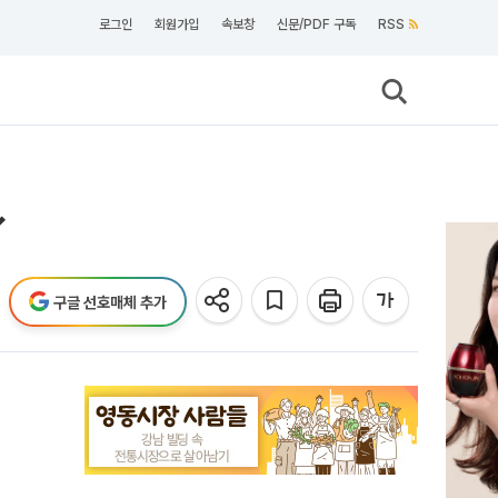
로그인
회원가입
속보창
신문/PDF 구독
RSS
↓
구글 선호매체 추가