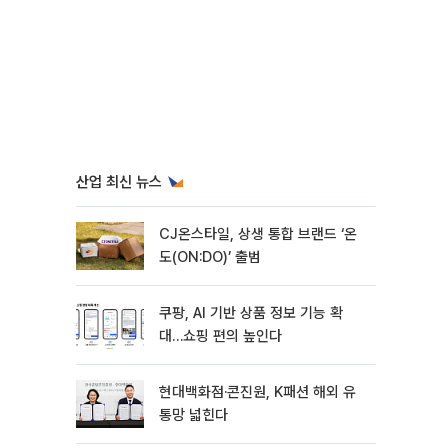
산업 최신 뉴스
CJ온스타일, 상생 통합 브랜드 ‘온
도(ON:DO)’ 출범
쿠팡, AI 기반 상품 정보 기능 확
대…쇼핑 편의 높인다
현대백화점·콘진원, K패션 해외 유
통망 넓힌다