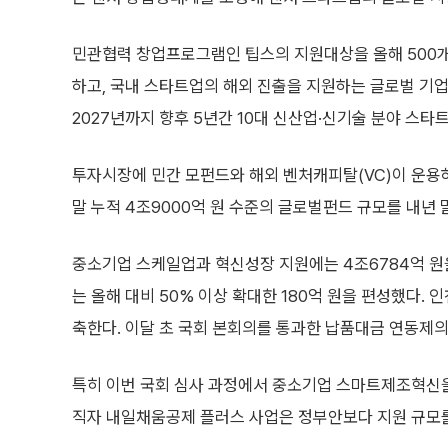
민관협력 창업프로그램인 팁스의 지원대상을 올해 500개
하고, 국내 스타트업의 해외 진출을 지원하는 글로벌 기업 
2027년까지 향후 5년간 10대 신산업·신기술 분야 스타
투자시장에 민간 모펀드와 해외 벤처캐피탈(VC)이 운용
말 누적 4조9000억 원 수준의 글로벌펀드 규모를 내년 
중소기업 스케일업과 혁신성장 지원에는 4조6784억 원
는 올해 대비 50% 이상 확대한 180억 원을 편성했다.
축한다. 이달 초 국회 본회의를 통과한 납품대금 연동제의
특히 이번 국회 심사 과정에서 중소기업 스마트제조혁신을
직자 내일채움공제 플러스 사업은 정부안보다 지원 규모를 확