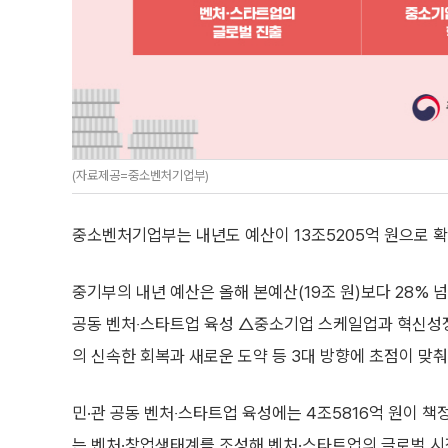
(자료제공=중소벤처기업부)
중소벤처기업부는 내년도 예산이 13조5205억 원으로 확
중기부의 내년 예산은 올해 본예산(19조 원)보다 28% 
공동 벤처‧스타트업 육성 △중소기업 스케일업과 혁신성
의 신속한 회복과 새로운 도약 등 3대 방향에 초점이 맞춰
민·관 공동 벤처‧스타트업 육성에는 4조5816억 원이 책
는 벤처·창업생태계를 조성해 벤처·스타트업의 글로벌 시