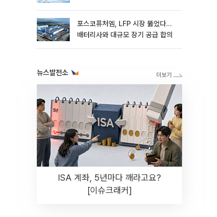
포스코퓨처엠, LFP 시장 뚫었다…
배터리사와 대규모 장기 공급 합의
뉴스발전소
ISA 계좌, 5년마다 깨라고요?
[이슈크래커]