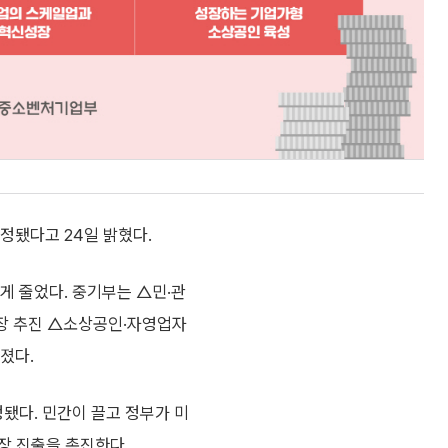
정됐다고 24일 밝혔다.
넘게 줄었다. 중기부는 △민·관
장 추진 △소상공인·자영업자
졌다.
정됐다. 민간이 끌고 정부가 미
장 진출을 촉진한다.