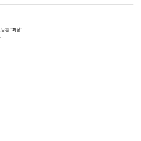
동훈 "과장"
”