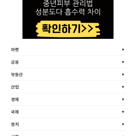
마켓
금융
부동산
산업
경제
국제
정치