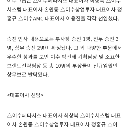
이수그룹은 △이수페타시스 대표이사 최창복 △이수
시스템 대표이사 손원동 △이수창업투자 대표이사 정
홍규 △이수AMC 대표이사 이용진을 각각 선임했다.
승진 인사 내용으로는 부사장 승진 1명, 전무 승진 3
명, 상무 승진 2명이 확정됐다. 그 외 다양한 부문에서
우수한 성과를 보인 이수 박건태 기획담당 및 조요한
브랜드전략팀장 등 총 10명의 부장들이 신규임원인
상무보로 발탁됐다.
<대표이사 선임>
△이수페타시스 대표이사 최창복 △이수시스템 대표
이사 손원동 △이수창업투자 대표이사 정홍규 △이