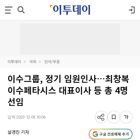
이투데이
사회
인사/부음
이수그룹, 정기 임원인사…최창복
이수페타시스 대표이사 등 총 4명
선임
입력 2022-12-05 10:06
설경진 기자
구글 선호매체 추가