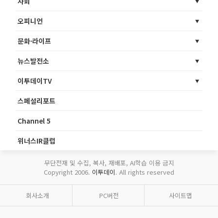
사회
오피니언
문화·라이프
뉴스발전소
이투데이TV
스페셜리포트
Channel 5
위너스IR클럽
무단전재 및 수집, 복사, 재배포, AI학습 이용 금지
Copyright 2006.
이투데이
. All rights reserved
회사소개
PC버전
사이트맵