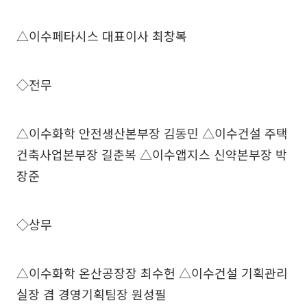
△이수페타시스 대표이사 최창복
◇전무
△이수화학 안전생산본부장 김동민 △이수건설 주택
건축사업본부장 길춘복 △이수앱지스 신약본부장 박
장준
◇상무
△이수화학 온산공장장 최수헌 △이수건설 기획관리
실장 겸 경영기획팀장 원성필