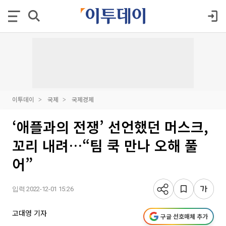
이투데이
국제
국제경제
‘애플과의 전쟁’ 선언했던 머스크,
꼬리 내려…“팀 쿡 만나 오해 풀
어”
입력 2022-12-01 15:26
고대영 기자
구글 선호매체 추가