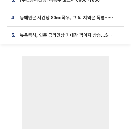
3.
동해안은 시간당 80㎜ 폭우, 그 외 지역은 폭염…‘극과 극 날씨’
4.
뉴욕증시, 연준 금리인상 기대감 꺾이자 상승...S&P500 사상 최고치 [종합]
5.