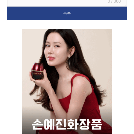
0 / 300