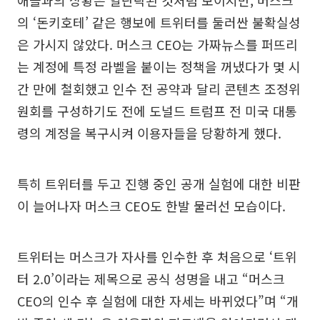
애플과의 상황은 일단락된 것처럼 보이지만, 머스크
의 ‘돈키호테’ 같은 행보에 트위터를 둘러싼 불확실성
은 가시지 않았다. 머스크 CEO는 가짜뉴스를 퍼뜨리
는 계정에 특정 라벨을 붙이는 정책을 꺼냈다가 몇 시
간 만에 철회했고 인수 전 공약과 달리 콘텐츠 조정위
원회를 구성하기도 전에 도널드 트럼프 전 미국 대통
령의 계정을 복구시켜 이용자들을 당황하게 했다.
특히 트위터를 두고 진행 중인 공개 실험에 대한 비판
이 늘어나자 머스크 CEO도 한발 물러선 모습이다.
트위터는 머스크가 자사를 인수한 후 처음으로 ‘트위
터 2.0’이라는 제목으로 공식 성명을 내고 “머스크
CEO의 인수 후 실험에 대한 자세는 바뀌었다”며 “개