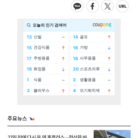
주요뉴스
22일 만에 다시 문 연 홈플러스…정상화 바