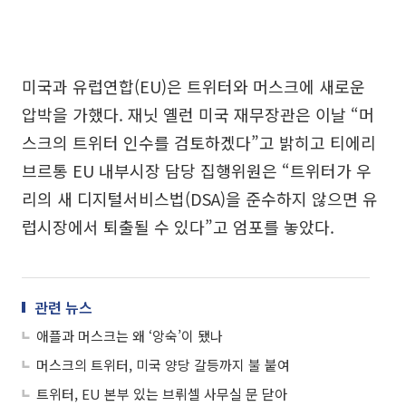
미국과 유럽연합(EU)은 트위터와 머스크에 새로운
압박을 가했다. 재닛 옐런 미국 재무장관은 이날 “머
스크의 트위터 인수를 검토하겠다”고 밝히고 티에리
브르통 EU 내부시장 담당 집행위원은 “트위터가 우
리의 새 디지털서비스법(DSA)을 준수하지 않으면 유
럽시장에서 퇴출될 수 있다”고 엄포를 놓았다.
관련 뉴스
애플과 머스크는 왜 ‘앙숙’이 됐나
머스크의 트위터, 미국 양당 갈등까지 불 붙여
트위터, EU 본부 있는 브뤼셀 사무실 문 닫아