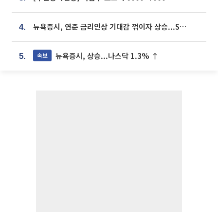
뉴욕증시, 연준 금리인상 기대감 꺾이자 상승...S&P500 사상 최고치 [종합]
4.
뉴욕증시, 상승...나스닥 1.3% ↑
속보
5.