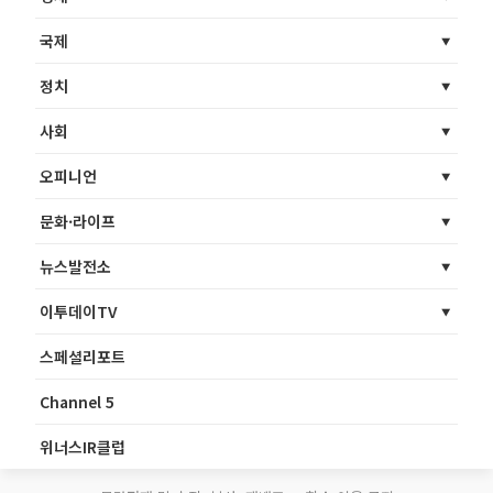
국제
정치
사회
오피니언
문화·라이프
뉴스발전소
이투데이TV
스페셜리포트
Channel 5
위너스IR클럽