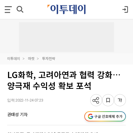
이투데이
마켓
투자전략
LG화학, 고려아연과 협력 강화…
양극재 수익성 확보 포석
입력 2022-11-24 07:23
권태성 기자
구글 선호매체 추가