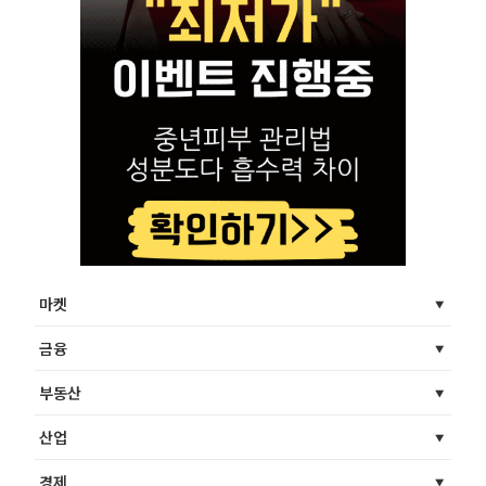
마켓
금융
부동산
산업
경제