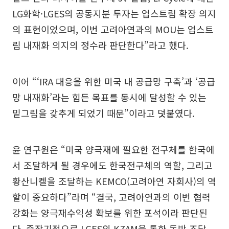
LG화학·LGES의 공동지분 투자는 업스트림 확장 의지
의 표현이었으며, 이번 고려아연과의 MOU는 업스트
림 내재화 의지의 정수라 판단한다”라고 했다.
이어 “‘IRA 대응을 위한 미국 내 공급망 구축’과 ‘공급
망 내재화’라는 힘든 목표를 동시에 달성할 수 있는
밑그림을 갖추게 되었기 때문”이라고 덧붙였다.
윤 연구원은 “미국 양극재에 필요한 전구체를 한국에
서 조달하게 될 경우에도 한국전구체의 역할, 그리고
황산니켈을 조달하는 KEMCO(고려아연 자회사)의 역
할이 중요하다”라며 “결국, 고려아연과의 이번 협력
강화는 양극재수익성 확보를 위한 포석이라 판단된
다. 중장기적으로 LGES의 KZAM을 통한 동박 조달