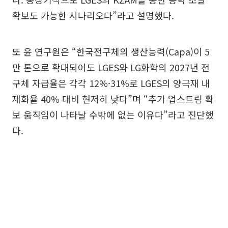
확보도 가능한 시나리오다”라고 설명했다.
또 윤 연구원은 “한국전구체의 생산능력(Capa)이 5
만 톤으로 확대되어도 LGES와 LG화학의 2027년 전
구체 자급율은 각각 12%·31%로 LGES의 양극재 내
재화율 40% 대비 현저히 낮다”며 “추가 업스트림 확
보 움직임이 나타날 수밖에 없는 이유다”라고 진단했
다.