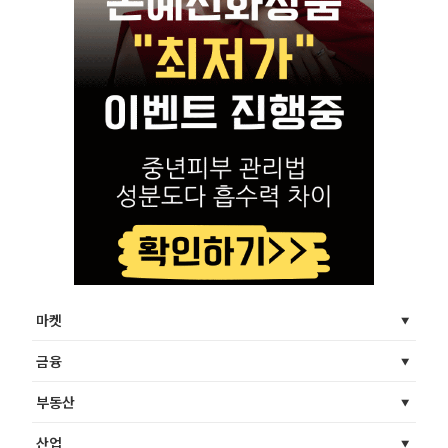
마켓
금융
부동산
산업