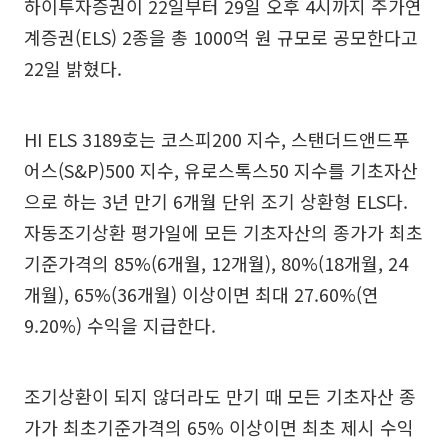
하이투자증권이 22일부터 29일 오후 4시까지 주가연
계증권(ELS) 2종을 총 1000억 원 규모로 공모한다고
22일 밝혔다.
HI ELS 3189호는 코스피200 지수, 스탠더드앤드푸
어스(S&P)500 지수, 유로스톡스50 지수를 기초자산
으로 하는 3년 만기 6개월 단위 조기 상환형 ELS다.
자동조기상환 평가일에 모든 기초자산의 종가가 최초
기준가격의 85%(6개월, 12개월), 80%(18개월, 24
개월), 65%(36개월) 이상이면 최대 27.60%(연
9.20%) 수익을 지급한다.
조기상환이 되지 않더라도 만기 때 모든 기초자산 종
가가 최초기준가격의 65% 이상이면 최초 제시 수익