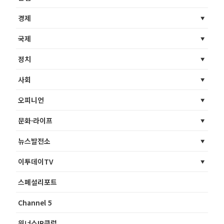
경제
국제
정치
사회
오피니언
문화·라이프
뉴스발전소
이투데이TV
스페셜리포트
Channel 5
위너스IR클럽