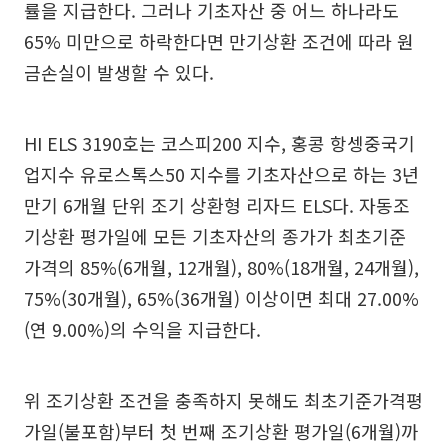
률을 지급한다. 그러나 기초자산 중 어느 하나라도
65% 미만으로 하락한다면 만기상환 조건에 따라 원
금손실이 발생할 수 있다.
HI ELS 3190호는 코스피200 지수, 홍콩 항셍중국기
업지수 유로스톡스50 지수를 기초자산으로 하는 3년
만기 6개월 단위 조기 상환형 리자드 ELS다. 자동조
기상환 평가일에 모든 기초자산의 종가가 최초기준
가격의 85%(6개월, 12개월), 80%(18개월, 24개월),
75%(30개월), 65%(36개월) 이상이면 최대 27.00%
(연 9.00%)의 수익을 지급한다.
위 조기상환 조건을 충족하지 못해도 최초기준가격평
가일(불포함)부터 첫 번째 조기상환 평가일(6개월)까