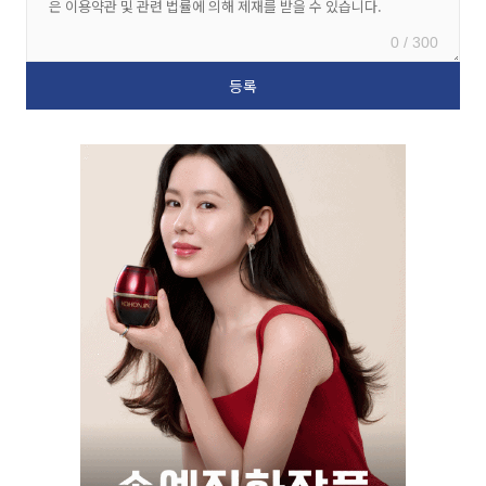
0 / 300