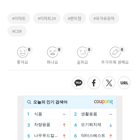
#이마트
#이마트24
#편의점
#국가유공자
#CSR
0
0
0
0
좋아요
화나요
슬퍼요
추가취재 원해요