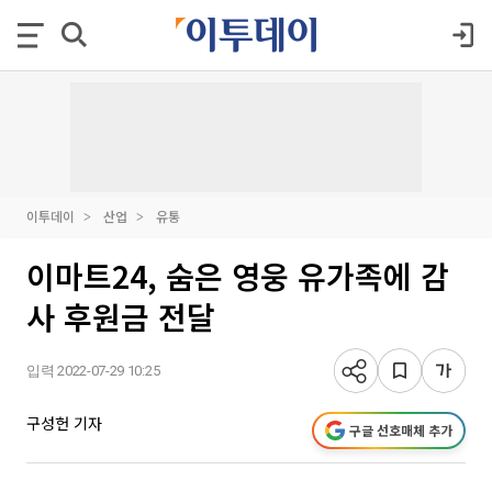
이투데이
산업
유통
이마트24, 숨은 영웅 유가족에 감
사 후원금 전달
입력 2022-07-29 10:25
구성헌 기자
구글 선호매체 추가