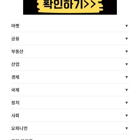
마켓
금융
부동산
산업
경제
국제
정치
사회
오피니언