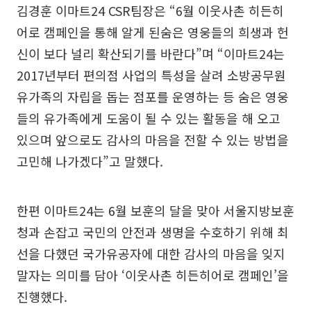
김경훈 이마트24 CSR팀장은 “6월 이웃사촌 히든히
어로 캠페인을 통해 알게 된숨은 영웅들의 희생과 헌
신이 보다 널리 확산되기를 바란다”며 “이마트24는
2017년부터 편의점 사업의 특성을 살려 소방공무원
유가족의 자립을 돕는 점포를 운영하는 등 숨은 영웅
들의 유가족에게 도움이 될 수 있는 활동을 해 오고
있으며 앞으로도 감사의 마음을 전할 수 있는 방법을
고민해 나가겠다”고 말했다.
한편 이마트24는 6월 보훈의 달을 맞아 서울지방보훈
청과 손잡고 국민의 안전과 생명을 수호하기 위해 최
선을 다했던 국가유공자에 대한 감사의 마음을 잊지
말자는 의미를 담아 ‘이웃사촌 히든히어로 캠페인’을
진행했다.