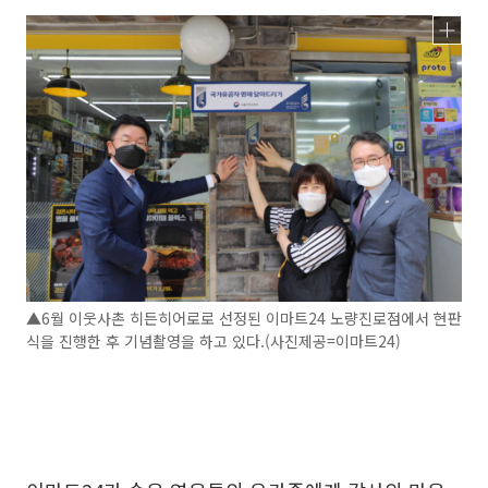
▲6월 이웃사촌 히든히어로로 선정된 이마트24 노량진로점에서 현판
식을 진행한 후 기념촬영을 하고 있다.(사진제공=이마트24)