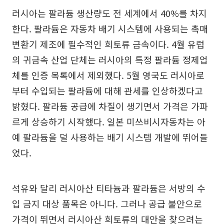
러시아는 팔라듐 생산량도 전 세계에서 40%를 차지
한다. 팔라듐은 자동차 배기 시스템에 사용되는 촉매
변환기 제조에 필수적인 희토류 금속이다. 4월 유럽
의 귀금속 산업 단체는 러시아의 특정 팔라듐 정제업
체를 인증 목록에서 제외했다. 5월 영국도 러시아로
부터 수입되는 팔라듐에 대해 관세를 인상하겠다고
밝혔다. 팔라듐 공급에 차질이 생기면서 가격은 가파
르게 상승하기 시작했다. 일본 미쓰비시자동차는 아
예 팔라듐을 덜 사용하는 배기 시스템 개발에 뛰어들
었다.
석유와 달리 러시아산 티타늄과 팔라듐은 서방의 수
입 금지 대상 품목은 아니다. 그러나 공급 불안으로
가격이 뛰면서 러시아산 희토류의 대안을 찾으려는