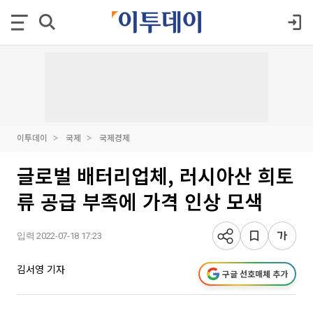
이투데이
국제
국제경제
글로벌 배터리업체, 러시아산 희토
류 공급 부족에 가격 인상 모색
입력 2022-07-18 17:23
김서영 기자
구글 선호매체 추가