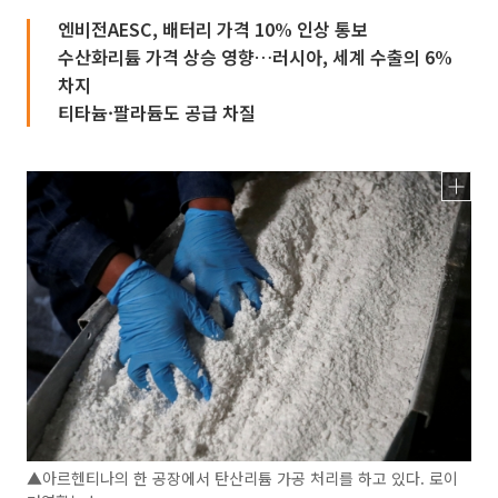
엔비전AESC, 배터리 가격 10% 인상 통보
수산화리튬 가격 상승 영향…러시아, 세계 수출의 6%
차지
티타늄·팔라듐도 공급 차질
▲아르헨티나의 한 공장에서 탄산리튬 가공 처리를 하고 있다. 로이