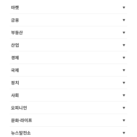
마켓
금융
부동산
산업
경제
국제
정치
사회
오피니언
문화·라이프
뉴스발전소