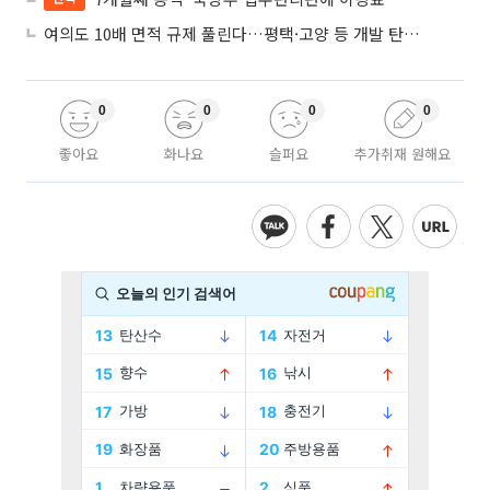
여의도 10배 면적 규제 풀린다…평택·고양 등 개발 탄력 기대
0
0
0
0
좋아요
화나요
슬퍼요
추가취재 원해요