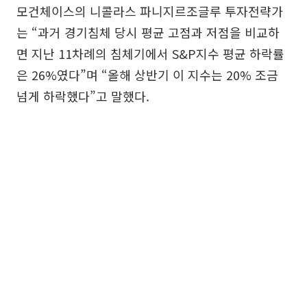
모건체이스의 니콜라스 파니지르조글루 투자전략가
는 “과거 경기침체 당시 평균 고점과 저점을 비교하
면 지난 11차례의 침체기에서 S&P지수 평균 하락률
은 26%였다”며 “올해 상반기 이 지수는 20% 조금
넘게 하락했다”고 말했다.