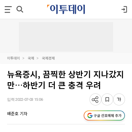
이투데이
국제
국제경제
뉴욕증시, 끔찍한 상반기 지나갔지
만…하반기 더 큰 충격 우려
입력 2022-07-03 15:06
배준호 기자
구글 선호매체 추가