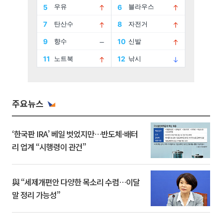
주요뉴스
‘한국판 IRA’ 베일 벗었지만…반도체·배터
리 업계 “시행령이 관건”
與 “세제개편안 다양한 목소리 수렴…이달
말 정리 가능성”