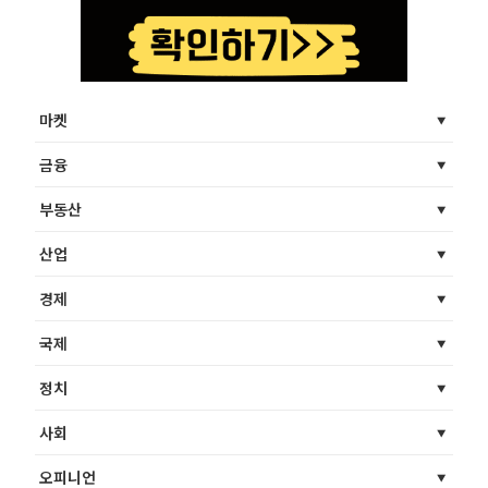
마켓
금융
부동산
산업
경제
국제
정치
사회
오피니언