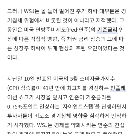
그러나 WSJ는 올 들어 벌어진 주가 하락 대부분은 경
기침체 위험에서 비롯된 것이 아니라고 지적했다. 그
동안은 미국 연방준비제도(Fed·연준)의
기준금리
인
상에 따른 직접적 영향, 즉 채권 금리 상승과 그에 따
른 성장주 하락이 투매 현상의 주된 요인이었다는 것
이다.
지난달 10일 발표된 미국의 5월 소비자물가지수
(CPI) 상승률이 41년 만에 최고치를 경신하는
인플레
이션 쇼크가 시장을 덮치고 연준이 기준금리를
0.75%포인트 인상하는 ‘자이언트스텝’을 단행하면서
투자자들이 비로소 경기침체 영향을 심각하게 인식하
기 시작했다. WSJ는 경제를 약화시키는 연준의 간접