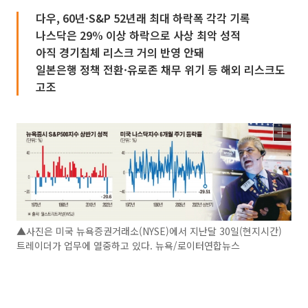
다우, 60년·S&P 52년래 최대 하락폭 각각 기록
나스닥은 29% 이상 하락으로 사상 최악 성적
아직 경기침체 리스크 거의 반영 안돼
일본은행 정책 전환·유로존 채무 위기 등 해외 리스크도
고조
▲사진은 미국 뉴욕증권거래소(NYSE)에서 지난달 30일(현지시간)
트레이더가 업무에 열중하고 있다. 뉴욕/로이터연합뉴스