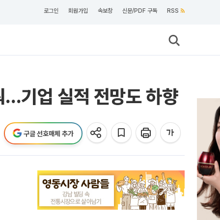
로그인
회원가입
속보창
신문/PDF 구독
RSS
워…기업 실적 전망도 하향
구글 선호매체 추가