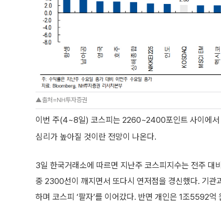
▲출처=NH투자증권
이번 주(4~8일) 코스피는 2260~2400포인트 사이에
심리가 높아질 것이란 전망이 나온다.
3일 한국거래소에 따르면 지난주 코스피지수는 전주 대비 61
중 2300선이 깨지면서 또다시 연저점을 경신했다. 기관과 
하며 코스피 ‘팔자’를 이어갔다. 반면 개인은 1조5592억