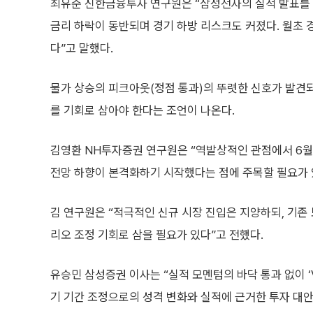
최유준 신한금융투자 연구원은 “삼성전자의 실적 발표를 
금리 하락이 동반되며 경기 하방 리스크도 커졌다. 월초
다”고 말했다.
물가 상승의 피크아웃(정점 통과)의 뚜렷한 신호가 발견되
를 기회로 삼아야 한다는 조언이 나온다.
김영환 NH투자증권 연구원은 “역발상적인 관점에서 6월
전망 하향이 본격화하기 시작했다는 점에 주목할 필요가 
김 연구원은 “적극적인 신규 시장 진입은 지양하되, 기
리오 조정 기회로 삼을 필요가 있다”고 전했다.
유승민 삼성증권 이사는 “실적 모멘텀의 바닥 통과 없이 ‘
기 기간 조정으로의 성격 변화와 실적에 근거한 투자 대안