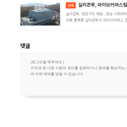
실리콘투, 라이브커머스팀 
단독
실리콘투, 팀장·PD 채용…방송 기획부
유통 플랫폼 실리콘투가 라이브커머스 전
나섰다. 국내 화장품을 해외 유통망에 공
댓글