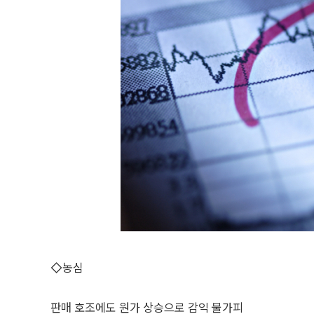
◇농심
판매 호조에도 원가 상승으로 감익 불가피