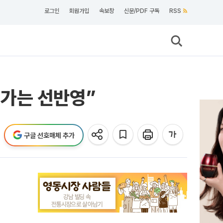
로그인
회원가입
속보창
신문/PDF 구독
RSS
주가는 선반영”
구글 선호매체 추가