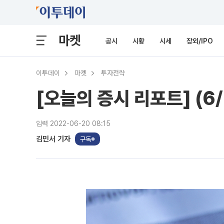
마켓
공시
시황
시세
장외/IPO
이투데이
마켓
투자전략
[오늘의 증시 리포트] (6
입력 2022-06-20 08:15
김민서 기자
구독