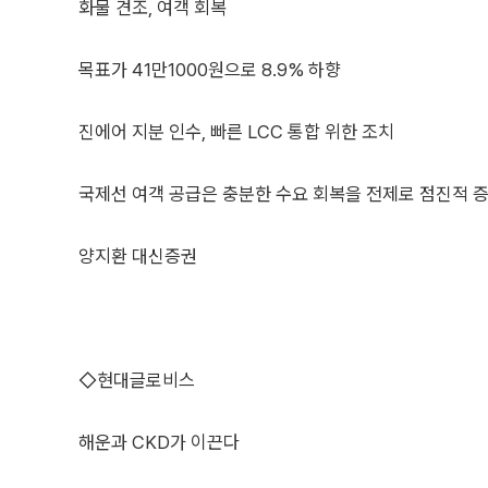
화물 견조, 여객 회복
목표가 41만1000원으로 8.9% 하향
진에어 지분 인수, 빠른 LCC 통합 위한 조치
국제선 여객 공급은 충분한 수요 회복을 전제로 점진적 
양지환 대신증권
◇현대글로비스
해운과 CKD가 이끈다