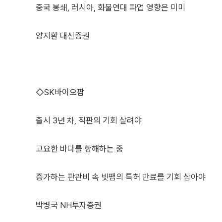
중국 봉쇄, 러시아, 화물연대 파업 영향은 미미
양지환 대신증권
◇SK바이오팜
출시 3년 차, 직판의 기회 살려야
고요한 바다를 항해하는 중
증가하는 판관비 속 빗팸의 특허 만료를 기회 삼아야
박병국 NH투자증권