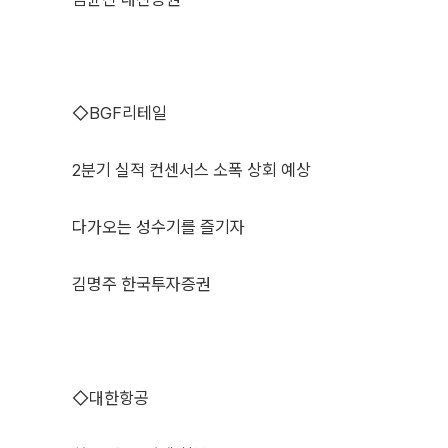
◇BGF리테일
2분기 실적 컨센서스 소폭 상회 예상
다가오는 성수기를 즐기자
김명주 한국투자증권
◇대한항공