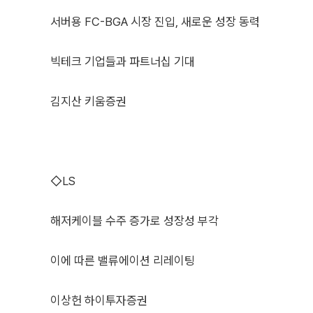
서버용 FC-BGA 시장 진입, 새로운 성장 동력
빅테크 기업들과 파트너십 기대
김지산 키움증권
◇LS
해저케이블 수주 증가로 성장성 부각
이에 따른 밸류에이션 리레이팅
이상헌 하이투자증권