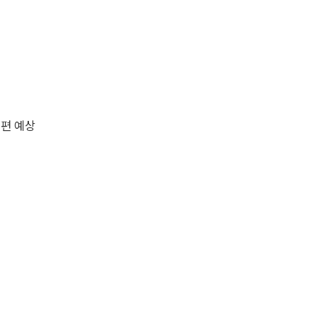
증편 예상