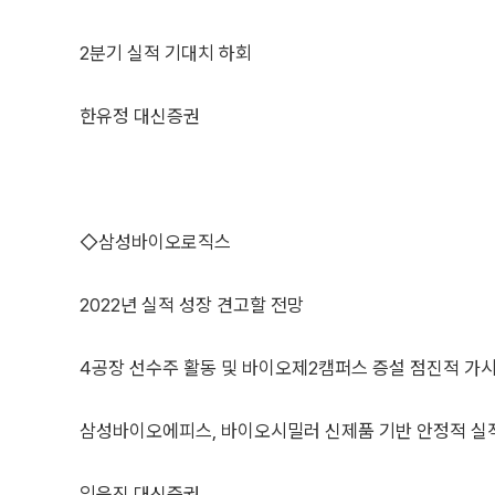
2분기 실적 기대치 하회
한유정 대신증권
◇삼성바이오로직스
2022년 실적 성장 견고할 전망
4공장 선수주 활동 및 바이오제2캠퍼스 증설 점진적 가시
삼성바이오에피스, 바이오시밀러 신제품 기반 안정적 실
임윤진 대신증권