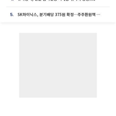
SK하이닉스, 분기배당 375원 확정…주주환원책 9월로 앞당겨 발표
5.