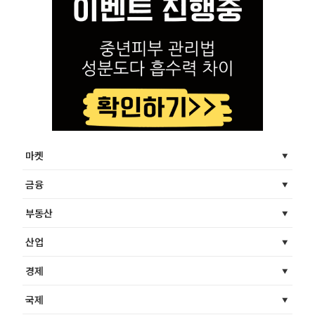
마켓
금융
부동산
산업
경제
국제