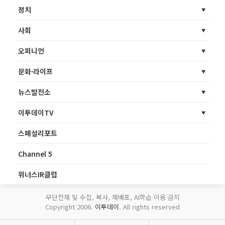
정치
사회
오피니언
문화·라이프
뉴스발전소
이투데이TV
스페셜리포트
Channel 5
위너스IR클럽
무단전재 및 수집, 복사, 재배포, AI학습 이용 금지
Copyright 2006.
이투데이
. All rights reserved