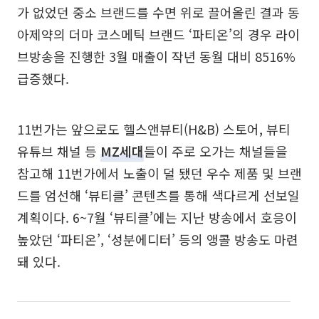
가 없었던 중소 브랜드를 수면 위로 끌어올린 결과 동
아제약의 더마 코스메틱 브랜드 ‘파티온’의 경우 라이
브방송을 진행한 3월 매출이 작년 동월 대비 8516%
급증했다.
11번가는 앞으로도 헬스앤뷰티(H&B) 스토어, 뷰티
유튜브 채널 등
MZ세대
들이 주로 오가는 채널들을
참고해 11번가에서 노출이 덜 됐던 우수 제품 및 브랜
드를 엄선해 ‘뷰티클’ 콘텐츠를 통해 색다르게 선보일
계획이다. 6~7월 ‘뷰티클’에는 지난 방송에서 호응이
높았던 ‘파티온’, ‘성분에디터’ 등의 앵콜 방송도 마련
돼 있다.