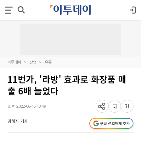
이투데이
산업
유통
11번가, '라방' 효과로 화장품 매
출 6배 늘었다
입력 2022-06-15 10:49
김혜지 기자
구글 선호매체 추가