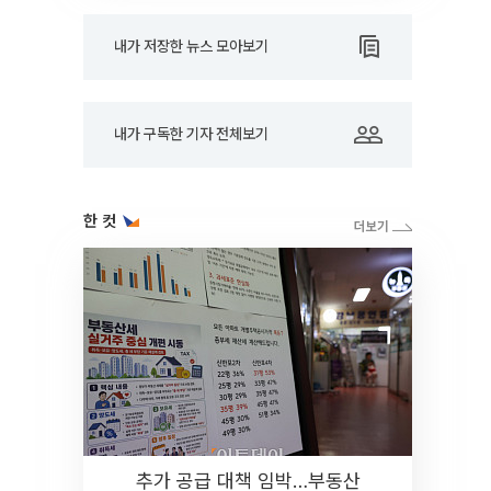
내가 저장한 뉴스 모아보기
내가 구독한 기자 전체보기
한 컷
추가 공급 대책 임박…부동산