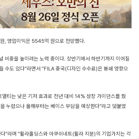
원, 영업이익은 5545억 원으로 전망했다.
 채널 비중을 높이려는 노력 중이다. 상반기에서 하반기까지 이어질
 수도 있다"라면서 "FILA 중국(디자인 수수료)은 봉쇄 영향으
로열티는 낮은 기저 효과로 전년 대비 14% 성장 가이던스를 줬
적을 누렸으나 올해부터는 베이스 부담을 예상한다"라고 덧붙였
한다"라며 "휠라홀딩스와 아쿠쉬네트(휠라 지분)의 기업가치는 각