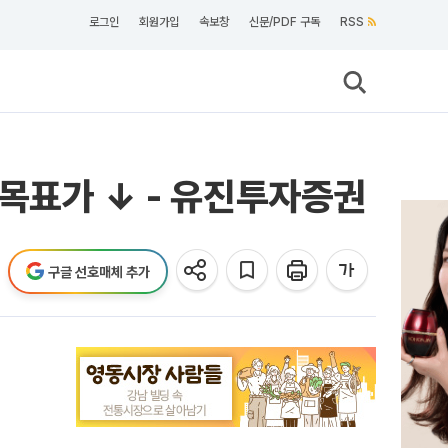
로그인
회원가입
속보창
신문/PDF 구독
RSS
목표가 ↓ - 유진투자증권
구글 선호매체 추가