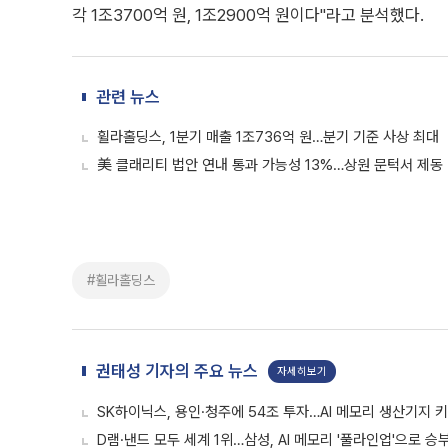
각 1조3700억 원, 1조2900억 원이다"라고 분석했다.
관련 뉴스
휠라홀딩스, 1분기 매출 1조736억 원…분기 기준 사상 최대
美 클래리티 법안 연내 통과 가능성 13%…상원 문턱서 제동
#휠라홀딩스
권태성 기자의 주요 뉴스
자세히보기
SK하이닉스, 용인·청주에 54조 투자…AI 메모리 생산기지 
D램·낸드 모두 세계 1위…삼성, AI 메모리 '풀라인업'으로 승