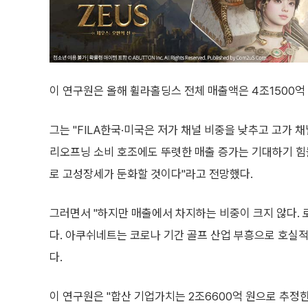
이 연구원은 올해 휠라홀딩스 전체 매출액은 4조1500억 
그는 "FILA한국·미국은 저가 채널 비중을 낮추고 고가
리오프닝 소비 호조에도 뚜렷한 매출 증가는 기대하기 힘들
로 고성장세가 둔화할 것이다"라고 전망했다.
그러면서 "하지만 매출에서 차지하는 비중이 크지 않다. 
다. 아쿠쉬네트는 코로나 기간 골프 산업 부흥으로 호실
다.
이 연구원은 "합산 기업가치는 2조6600억 원으로 추정