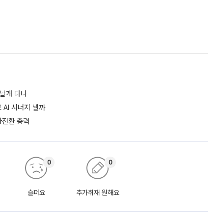
 날개 다나
AI 시너지 낼까
흑자전환 총력
0
0
슬퍼요
추가취재 원해요