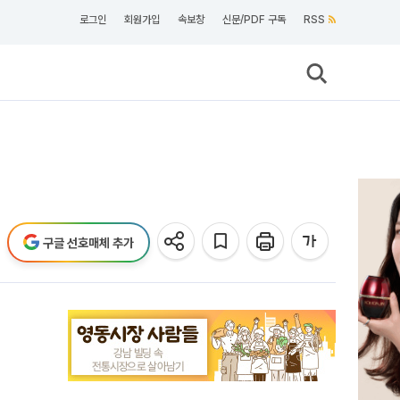
로그인
회원가입
속보창
신문/PDF 구독
RSS
구글 선호매체 추가