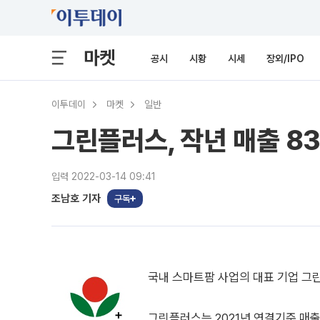
마켓
공시
시황
시세
장외/IPO
이투데이
마켓
일반
그린플러스, 작년 매출 8
입력 2022-03-14 09:41
조남호 기자
구독
국내 스마트팜 사업의 대표 기업 그
그린플러스는 2021년 연결기준 매출