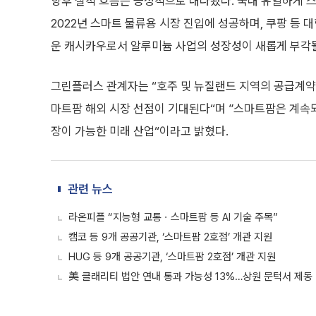
향후 실적 흐름은 긍정적으로 내다봤다. 국내 유일하게
2022년 스마트 물류용 시장 진입에 성공하며, 쿠팡 등 
운 캐시카우로서 알루미늄 사업의 성장성이 새롭게 부각될
그린플러스 관계자는 “호주 및 뉴질랜드 지역의 공급계약
마트팜 해외 시장 선점이 기대된다“며 ”스마트팜은 계속
장이 가능한 미래 산업“이라고 밝혔다.
관련 뉴스
라온피플 “지능형 교통ㆍ스마트팜 등 AI 기술 주목”
캠코 등 9개 공공기관, ‘스마트팜 2호점’ 개관 지원
HUG 등 9개 공공기관, ‘스마트팜 2호점’ 개관 지원
美 클래리티 법안 연내 통과 가능성 13%…상원 문턱서 제동