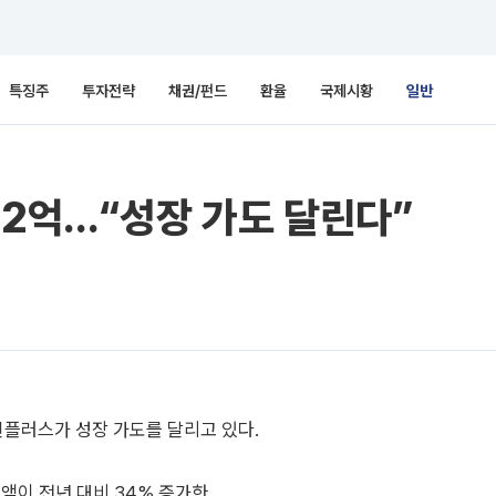
특징주
투자전략
채권/펀드
환율
국제시황
일반
32억…“성장 가도 달린다”
린플러스가 성장 가도를 달리고 있다.
액이 전년 대비 34% 증가한