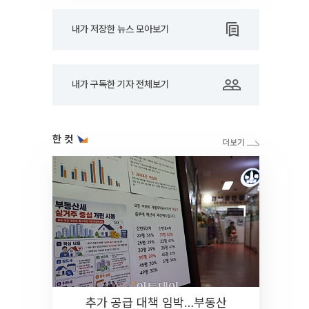
내가 저장한 뉴스 모아보기
내가 구독한 기자 전체보기
한 컷
추가 공급 대책 임박…부동산