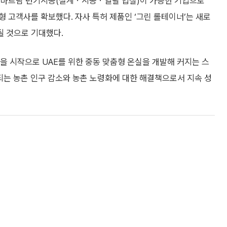
 스마트팜 턴키시공(설계ㆍ시공ㆍ일괄 입찰)이 가능한 기업으로
대형 고객사를 확보했다. 자사 특허 제품인 ‘그린 롤테이너’는 새로
 것으로 기대했다.
을 시작으로 UAE를 위한 중동 맞춤형 온실을 개발해 커지는 스
되는 농촌 인구 감소와 농촌 노령화에 대한 해결책으로서 지속 성