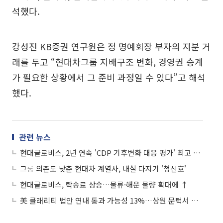
석했다.
강성진 KB증권 연구원은 정 명예회장 부자의 지분 거
래를 두고 “현대차그룹 지배구조 변화, 경영권 승계
가 필요한 상황에서 그 준비 과정일 수 있다”고 해석
했다.
관련 뉴스
현대글로비스, 2년 연속 'CDP 기후변화 대응 평가' 최고 등급
그룹 의존도 낮춘 현대차 계열사, 내실 다지기 '청신호'
현대글로비스, 탁송료 상승…물류·해운 물량 확대에 ↑
美 클래리티 법안 연내 통과 가능성 13%…상원 문턱서 제동