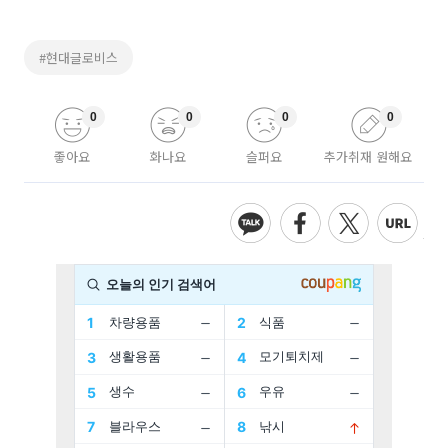
#현대글로비스
0
0
0
0
좋아요
화나요
슬퍼요
추가취재 원해요