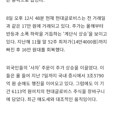
8일 오후 12시 48분 현재 현대글로비스는 전 거래일
과 같은 17만 원에 거래되고 있다. 주가는 올해부터
반등과 소폭 하락을 거듭하는 ‘계단식 상승’을 보이고
있다. 지난해 11월 말 52주 최저가(14만4000원)까지
빠진 후 16만 원대를 회복했다.
외국인들의 ‘사자’ 주문이 주가 상승을 이끌었다. 이
들은 올 들어 지난 7일까지 국내 증시에서 3조5790
억 원 순매도 행진을 이어오고 있다. 그럼에도 이 기
간 6113억 원어치의 현대글로비스 주식을 장바구니
에 담았다. 최근 매도세와 대조적인 움직임이다.