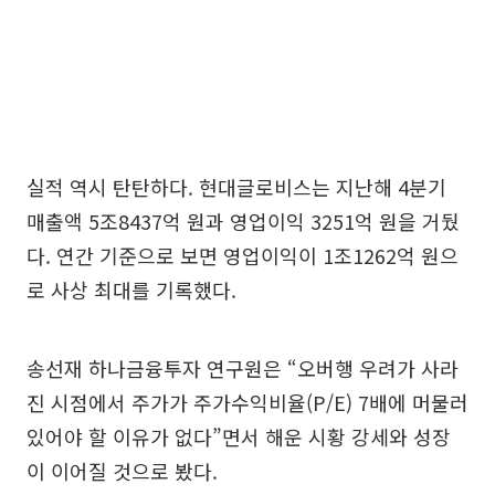
실적 역시 탄탄하다. 현대글로비스는 지난해 4분기
매출액 5조8437억 원과 영업이익 3251억 원을 거뒀
다. 연간 기준으로 보면 영업이익이 1조1262억 원으
로 사상 최대를 기록했다.
송선재 하나금융투자 연구원은 “오버행 우려가 사라
진 시점에서 주가가 주가수익비율(P/E) 7배에 머물러
있어야 할 이유가 없다”면서 해운 시황 강세와 성장
이 이어질 것으로 봤다.