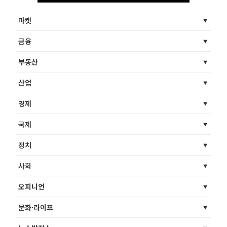
마켓
금융
부동산
산업
경제
국제
정치
사회
오피니언
문화·라이프