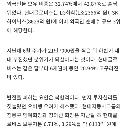
외국인들 보유 비중은 32.74%에서 42.87%로 훌쩍
뛰었다. 현대글로비스는 LG화학(1조2356억 원), SK
하이닉스(8629억 원)에 이어 외국인 순매수 규모 3위
에 해당한다.
지난해 6월 주가가 21만7000원을 찍은 뒤 하반기 내
내 부진했던 분위기가 되살아나는 것이다. 현대글로
비스는 같은 달부터 6개월여 동안 20.94% 고꾸라진
바 있다.
반전을 꾀하는 요인은 복합적이다. 먼저 투자심리를
짓눌렀던 오버행 우려가 해소됐다. 현대자동차그룹의
정몽구 명예회장과 정의선 회장은 지난달 초 현대글
로비스 보유지분 6.71%, 3.29%를 약 6113억 원에