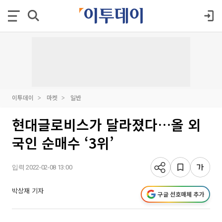
이투데이
마켓
일반
현대글로비스가 달라졌다…올 외
국인 순매수 ‘3위’
입력 2022-02-08 13:00
박상재 기자
구글 선호매체 추가