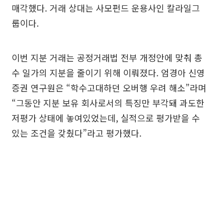
매각했다. 거래 상대는 사모펀드 운용사인 칼라일그
룹이다.
이번 지분 거래는 공정거래법 전부 개정안에 맞춰 총
수 일가의 지분을 줄이기 위해 이뤄졌다. 엄경아 신영
증권 연구원은 “학수고대하던 오버행 우려 해소”라며
“그동안 지분 보유 회사로서의 특징만 부각돼 과도한
저평가 상태에 놓여있었는데, 실적으로 평가받을 수
있는 조건을 갖췄다”라고 평가했다.