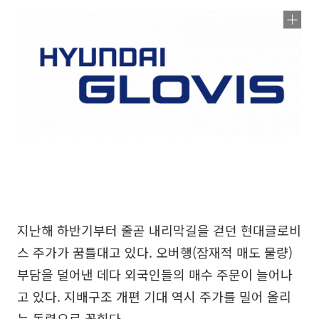
지난해 하반기부터 줄곧 내리막길을 걷던 현대글로비
스 주가가 꿈틀대고 있다. 오버행(잠재적 매도 물량)
부담을 덜어낸 데다 외국인들의 매수 주문이 늘어나
고 있다. 지배구조 개편 기대 역시 주가를 밀어 올리
는 동력으로 꼽힌다.