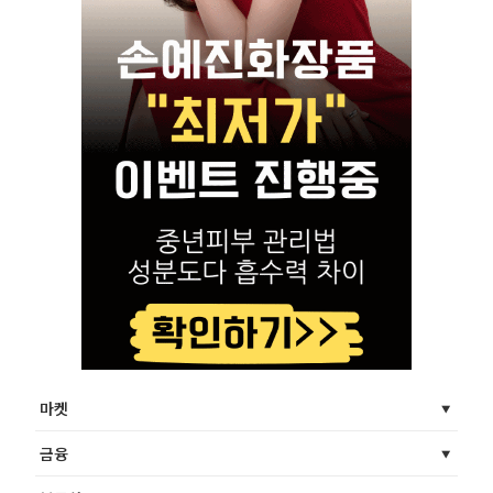
마켓
금융