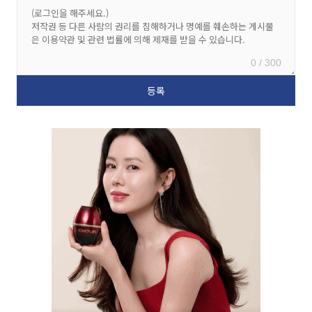
0 / 300