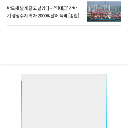
반도체 날개 달고 날았다⋯'역대급' 상반
기 경상수지 흑자 2000억달러 육박 [종합]