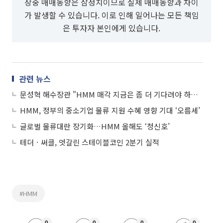
장중 매매동향은 잠정치이므로 실제 매매동향과 차이
가 발생할 수 있습니다. 이로 인해 일어나는 모든 책임
은 투자자 본인에게 있습니다.
관련 뉴스
문성혁 해수장관 "HMM 매각 지금은 좀 더 기다려야 하는 시점"
HMM, 정부의 중소기업 물류 지원 수혜 영향 기대 ‘오름세’
글로벌 물류대란 장기화…HMM 올해도 ‘청신호’
테더ㆍ써클, 엇갈린 스테이블코인 2분기 실적
#HMM
0
0
0
0