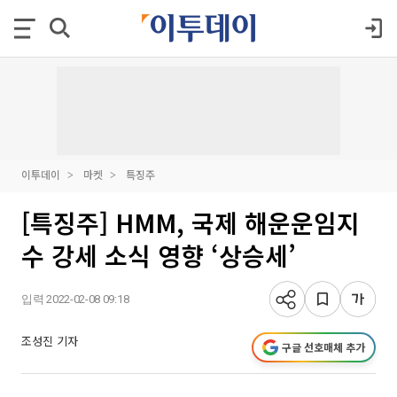
이투데이
마켓
특징주
[특징주] HMM, 국제 해운운임지
수 강세 소식 영향 ‘상승세’
입력 2022-02-08 09:18
조성진 기자
구글 선호매체 추가