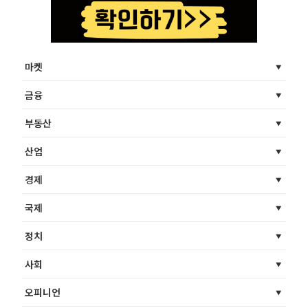
마켓
금융
부동산
산업
경제
국제
정치
사회
오피니언