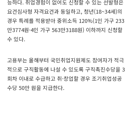
능하다. 취업경험이 없어도 신청할 수 있는 선발형은
요건심사형 자격요건과 동일하고, 청년(18~34세)의
경우 특례를 적용받아 중위소득 120%(1인 가구 233
만3774원·4인 가구 563만3188원) 이하까지 신청할
수 있다.
고용부는 올해부터 국민취업지원제도 참여자가 적극
적으로 구직활동에 나설 수 있도록 구직촉진수당을 3
회차 이내로 수급하고 취·창업할 경우 조기취업성공
수당 50만 원을 지급한다.