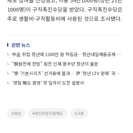
1000명)이 구직촉진수당을 받았다. 구직촉진수당은
주로 생활비·구직활동비에 사용된 것으로 조사됐다.
관련 뉴스
中企 취업 청년에 1200만 원 적립금…청년내일채움공제 신청 개시
“脫원전에 찬밥” 원전 인재 꿈꾸던 청년의 울분
“李 ‘기본시리즈’ 선거용에 불과… 尹 ‘청년 LTV 완화’ 국민주택 이해 부족한 듯”
‘경험 無도 환영’ 첫 일자리 도전 설명서
#청년
#국민취업지원제도
#고용