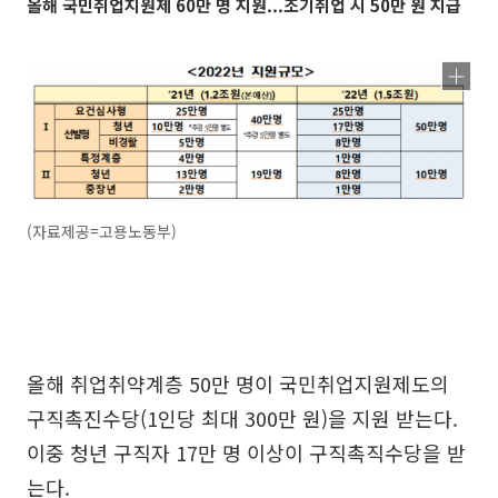
올해 국민취업지원제 60만 명 지원...조기취업 시 50만 원 지급
(자료제공=고용노동부)
올해 취업취약계층 50만 명이 국민취업지원제도의
구직촉진수당(1인당 최대 300만 원)을 지원 받는다.
이중 청년 구직자 17만 명 이상이 구직촉직수당을 받
는다.