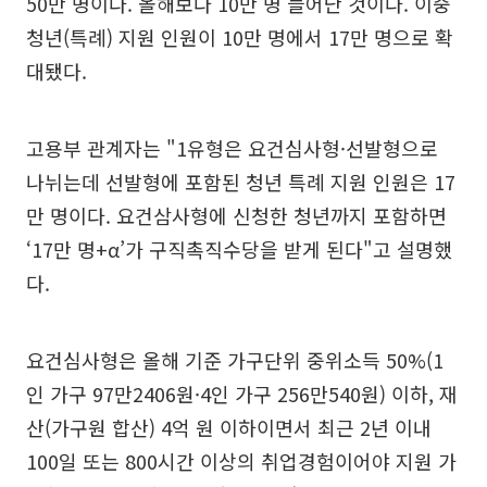
50만 명이다. 올해보다 10만 명 늘어난 것이다. 이중
청년(특례) 지원 인원이 10만 명에서 17만 명으로 확
대됐다.
고용부 관계자는 "1유형은 요건심사형·선발형으로
나뉘는데 선발형에 포함된 청년 특례 지원 인원은 17
만 명이다. 요건삼사형에 신청한 청년까지 포함하면
‘17만 명+α’가 구직촉직수당을 받게 된다"고 설명했
다.
요건심사형은 올해 기준 가구단위 중위소득 50%(1
인 가구 97만2406원·4인 가구 256만540원) 이하, 재
산(가구원 합산) 4억 원 이하이면서 최근 2년 이내
100일 또는 800시간 이상의 취업경험이어야 지원 가