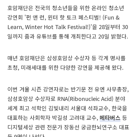
호암재단은 전국의 청소년들을 위한 온라인 청소년
강연회 '펀 앤 런, 윈터 핫 토크 페스티벌! (Fun &
Learn, Winter Hot Talk Festival!)'을 28일부터 30
일까지 줌과 유튜브를 통해 개최한다고 20일 밝혔다.
매년 호암재단은 삼성호암상 수상자 등 각계 명사를
초청, 미래세대를 위한 다양한 강연을 제공해 왔다.
이번 겨울 시즌 강연자로는 반기문 전 유엔 사무총장,
삼성호암상 수상자로 RNA(Ribonucleic Acid) 분야
세계 최고 석학인 김빛내리 서울대 석좌교수, 한국을
대표하는 사회학자 박길성 고려대 교수,
메타버스
등
디지털세상 관련 전문가 장동선 궁금한뇌연구소 대표
등 9명이 나선다.