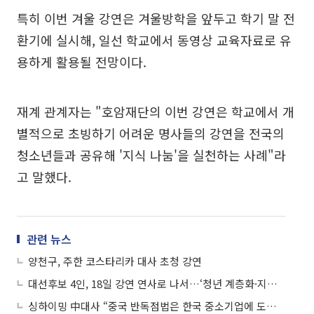
특히 이번 겨울 강연은 겨울방학을 앞두고 학기 말 전
환기에 실시해, 일선 학교에서 동영상 교육자료로 유
용하게 활용될 전망이다.
재계 관계자는 "호암재단의 이번 강연은 학교에서 개
별적으로 초빙하기 어려운 명사들의 강연을 전국의
청소년들과 공유해 '지식 나눔'을 실천하는 사례"라
고 말했다.
관련 뉴스
양천구, 주한 코스타리카 대사 초청 강연
대선후보 4인, 18일 강연 연사로 나서…‘청년 계층화·지역 불균형·기후 위기’
싱하이밍 中대사 “중국 반독점법은 한국 중소기업에 도움 되는 것”