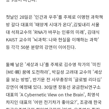
첫날인 28일은 '인간과 우주'를 주제로 이명현 과학책
방 갈다 대표의 '태양계 시대가 온다',김빛내리 서울
대 석좌교수의 'RNA가 바꾸는 인류의 미래', 김대식
KAIST 교수의 '뇌과학: 나와 현실을 이해하는 과학'
등 각각 50분 분량의 강연이 이어진다.
둘째 날은 '세상과 나'를 주제로 김수영 작가의 '미친
(ME-親) 꿈에 도전하라', 박길성 고려대 교수의 '세상
을 보는 방법', 반기문 전 사무총장의 '글로벌 리더십'
강연이 예정돼 있다. 30일엔 장동선 궁금한뇌연구소
대표의 'A Cybernetic View on the Brain', 최영석
차지인 대표의 '어떤 전기차가 좋아요?', 조광래 한국