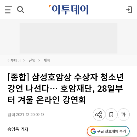
이투데이
산업
재계
[종합] 삼성호암상 수상자 청소년
강연 나선다… 호암재단, 28일부
터 겨울 온라인 강연회
입력 2021-12-20 09:13
송영록 기자
구글 선호매체 추가