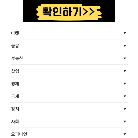
마켓
금융
부동산
산업
경제
국제
정치
사회
오피니언