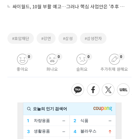
싸이월드, 10월 부활 예고…그러나 핵심 사업안은 ‘추후 공개’
#호암재단
#강연
#삼성
#삼성전자
0
0
0
0
좋아요
화나요
슬퍼요
추가취재 원해요