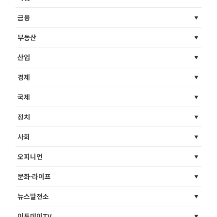
금융
부동산
산업
경제
국제
정치
사회
오피니언
문화·라이프
뉴스발전소
이투데이TV