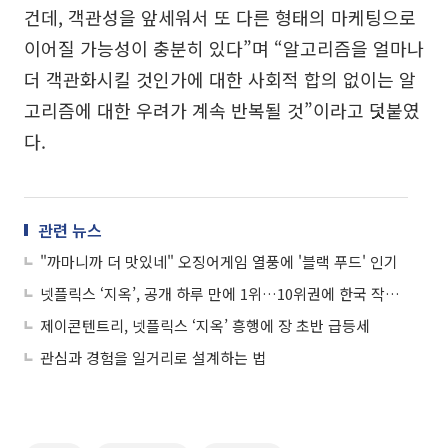
건데, 객관성을 앞세워서 또 다른 형태의 마케팅으로
이어질 가능성이 충분히 있다”며 “알고리즘을 얼마나
더 객관화시킬 것인가에 대한 사회적 합의 없이는 알
고리즘에 대한 우려가 계속 반복될 것”이라고 덧붙였
다.
관련 뉴스
"까마니까 더 맛있네" 오징어게임 열풍에 '블랙 푸드' 인기
넷플릭스 ‘지옥’, 공개 하루 만에 1위…10위권에 한국 작품 3개
제이콘텐트리, 넷플릭스 ‘지옥’ 흥행에 장 초반 급등세
관심과 경험을 일거리로 설계하는 법