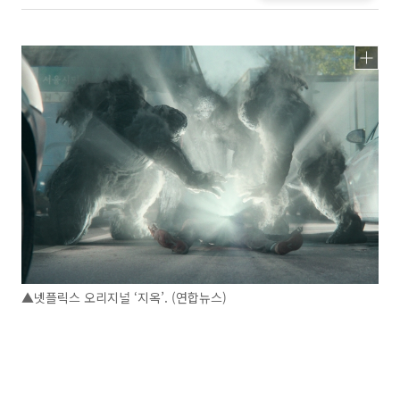
▲넷플릭스 오리지널 ‘지옥’. (연합뉴스)