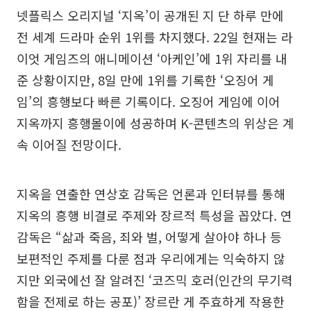
넷플릭스 오리지널 ‘지옥’이 공개된 지 단 하루 만에
전 세계 드라마 순위 1위를 차지했다. 22일 현재는 라
이엇 게임즈의 애니메이션 ‘아케인’에 1위 자리를 내
준 상황이지만, 8일 만에 1위를 기록한 ‘오징어 게
임’의 흥행보다 빠른 기록이다. 오징어 게임에 이어
지옥까지 흥행몰이에 성공하며 K-콘텐츠의 위상은 계
속 이어질 전망이다.
지옥을 연출한 연상호 감독은 언론과 인터뷰를 통해
지옥의 흥행 비결로 주제와 장르적 특성을 꼽았다. 연
감독은 “삶과 죽음, 죄와 벌, 어떻게 살아야 하나 등
보편적인 주제를 다룬 점과 우리에게는 익숙하지 않
지만 외국에선 잘 알려진 ‘코즈믹 호러(인간의 무기력
함을 전제로 하는 공포)’ 장르란 게 주효하게 작용한