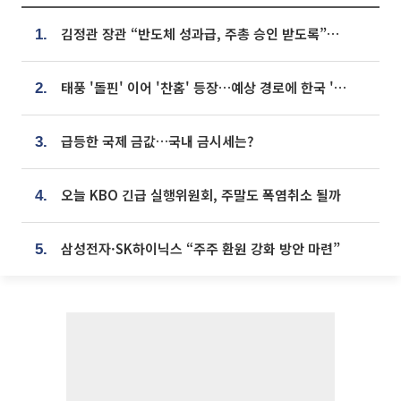
김정관 장관 “반도체 성과급, 주총 승인 받도록”…상법·자본시장법 개정 시사
1.
태풍 '돌핀' 이어 '찬홈' 등장…예상 경로에 한국 '한숨'
2.
급등한 국제 금값…국내 금시세는?
3.
오늘 KBO 긴급 실행위원회, 주말도 폭염취소 될까
4.
삼성전자·SK하이닉스 “주주 환원 강화 방안 마련”
5.