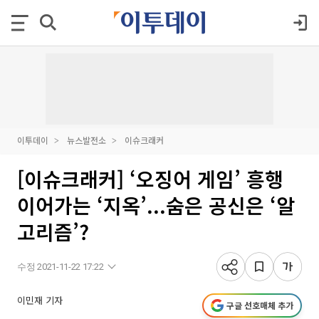
이투데이
뉴스발전소
이슈크래커
[이슈크래커] ‘오징어 게임’ 흥행
이어가는 ‘지옥’...숨은 공신은 ‘알
고리즘’?
수정 2021-11-22 17:22
이민재 기자
구글 선호매체 추가