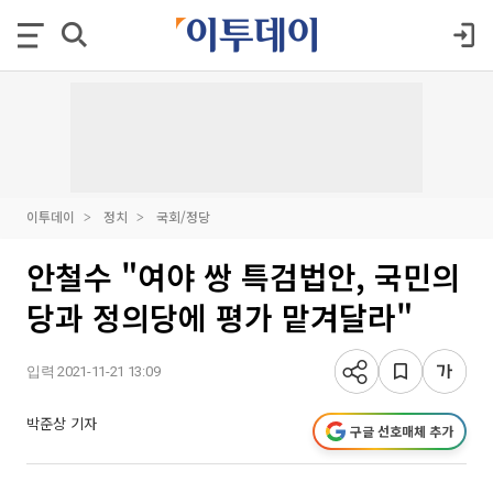
이투데이
정치
국회/정당
안철수 "여야 쌍 특검법안, 국민의
당과 정의당에 평가 맡겨달라"
입력 2021-11-21 13:09
박준상 기자
구글 선호매체 추가