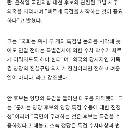
란, 윤석열 국민의힘 대선 후보와 관련된 고발 사주
의혹을 지적하며 "빠르게 특검을 시작하는 것이 중요
하다"고 밝혔다.
그는 "국회는 즉시 두 개의 특검법 논의를 시작해 늦
어도 연말 전에는 특별검사에 의한 수사 착수가 빠르
게 이뤄지도록 해야 한다"며 "의혹의 당사자인 기득
권 양당의 진실규명 의지가 진심이라면 전혀 어려운
일이 아니다"라고 강조했다.
안 후보는 양당의 특검을 둘러싼 태도를 지적했다. 그
는 "문제는 양당 후보의 양당 특검 수용에 대한 진정
성"이라며 "국민이 우려하는 것은 후보는 특검을 수
용하겠다고 해놓고 소속 정당은 특검 수사대상과 범