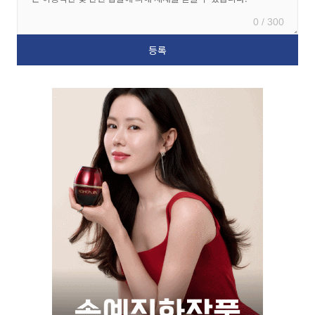
0 / 300