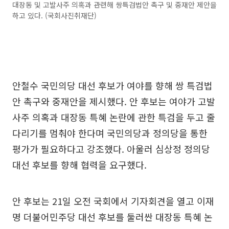
대장동 및 고발사주 의혹과 관련해 쌍특검법안 촉구 및 중재안 제안을
하고 있다. (국회사진취재단)
안철수 국민의당 대선 후보가 여야를 향해 쌍 특검법
안 촉구와 중재안을 제시했다. 안 후보는 여야가 고발
사주 의혹과 대장동 특혜 논란에 관한 특검을 두고 줄
다리기를 멈춰야 한다며 국민의당과 정의당을 통한
평가가 필요하다고 강조했다. 아울러 심상정 정의당
대선 후보를 향해 협력을 요구했다.
안 후보는 21일 오전 국회에서 기자회견을 열고 이재
명 더불어민주당 대선 후보를 둘러싼 대장동 특혜 논