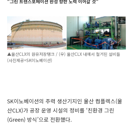
"그린 트랜스포메이션 완성 향한 노력 이어갈 것"
▲울산CLX의 원유저장탱크 / (우) 울산CLX 내에서 철거된 설비들
(사진제공=SK이노베이션)
SK이노베이션의 주력 생산기지인 울산 컴플렉스(울
산CLX)가 공장 운영 시설의 정비를 ‘친환경 그린
(Green) 방식’으로 전환했다.