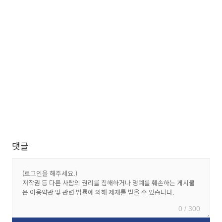
댓글
0 / 300