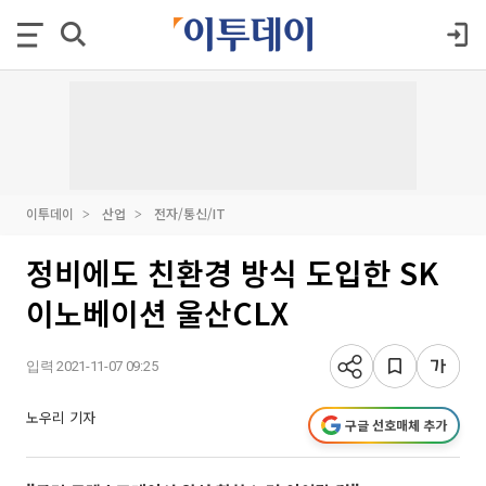
이투데이
산업
전자/통신/IT
정비에도 친환경 방식 도입한 SK
이노베이션 울산CLX
입력 2021-11-07 09:25
노우리 기자
구글 선호매체 추가