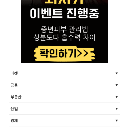
마켓
금융
부동산
산업
경제