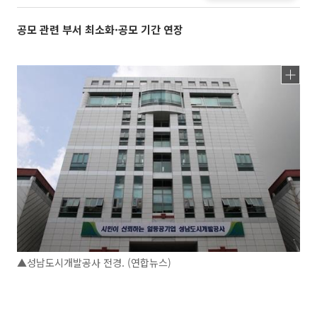
공모 관련 부서 최소화·공모 기간 연장
▲성남도시개발공사 전경. (연합뉴스)