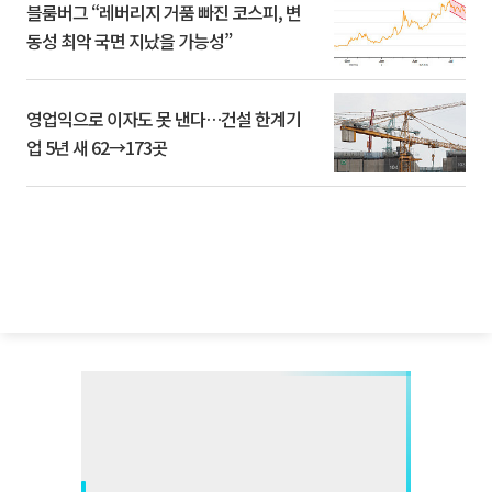
블룸버그 “레버리지 거품 빠진 코스피, 변
동성 최악 국면 지났을 가능성”
영업익으로 이자도 못 낸다…건설 한계기
업 5년 새 62→173곳