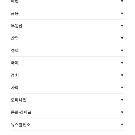
마켓
금융
부동산
산업
경제
국제
정치
사회
오피니언
문화·라이프
뉴스발전소