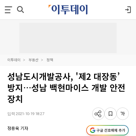
이투데이
부동산
정책
성남도시개발공사, '제2 대장동’
방지…성남 백현마이스 개발 안전
장치
입력 2021-10-19 18:27
정용욱 기자
구글 선호매체 추가