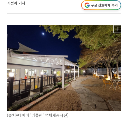
기정아 기자
구글 선호매체 추가
(출처=네이버 '라플렌' 업체제공사진)