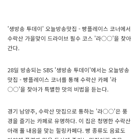
'생방송 투데이' 오늘방송맛집 - 빵플레이스 코너에서
수락산 가을맞이 드라이브 필수 코스 '라○○'을 찾아
간다.
28일 방송되는 SBS '생방송 투데이'에서는 오늘방송
맛집 - 빵플레이스 코너를 통해 수락산 카페 '라
○○'을 찾아가 특별한 맛의 비법을 듣는다.
경기 남양주, 수락산 맛집으로 통하는 '라○○'은 풍
경을 즐기는 카페로 유명하다. 이 집은 청명한 수락산
아래 풀 내음을 맞는 힐링카페다. 빵 종류도 음료도