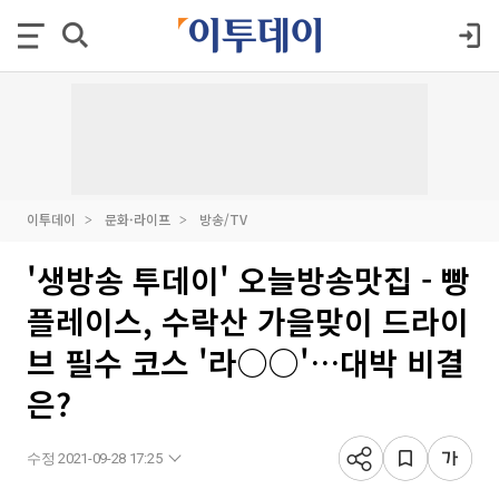
이투데이
문화·라이프
방송/TV
'생방송 투데이' 오늘방송맛집 - 빵
플레이스, 수락산 가을맞이 드라이
브 필수 코스 '라○○'…대박 비결
은?
수정 2021-09-28 17:25