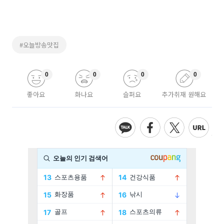
#오늘방송맛집
0
0
0
0
좋아요
화나요
슬퍼요
추가취재 원해요