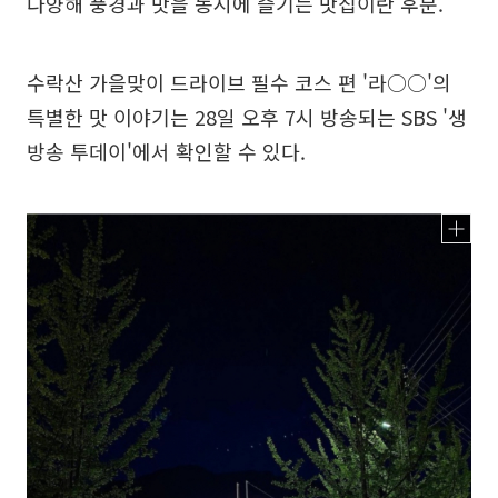
다양해 풍경과 맛을 동시에 즐기는 맛집이란 후문.
수락산 가을맞이 드라이브 필수 코스 편 '라○○'의
특별한 맛 이야기는 28일 오후 7시 방송되는 SBS '생
방송 투데이'에서 확인할 수 있다.