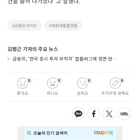
견을 좁혀 나가겠다”고 말했다.
#금융인사이트
#대환대출플랫폼
김범근 기자의 주요 뉴스
금융위, ‘한국 증시 투자 부적격’ 블룸버그에 정면 반박…“근거 불분명”
0
0
0
0
좋아요
화나요
슬퍼요
추가취재 원해요