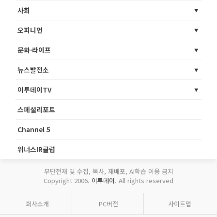
사회
오피니언
문화·라이프
뉴스발전소
이투데이TV
스페셜리포트
Channel 5
위너스IR클럽
무단전재 및 수집, 복사, 재배포, AI학습 이용 금지
Copyright 2006.
이투데이
. All rights reserved
회사소개
PC버전
사이트맵