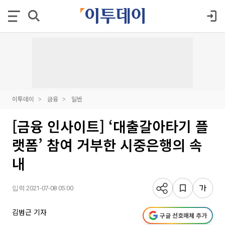
이투데이
금융
일반
[금융 인사이트] ‘대출갈아타기 플
랫폼’ 참여 거부한 시중은행의 속
내
입력 2021-07-08 05:00
김범근 기자
구글 선호매체 추가