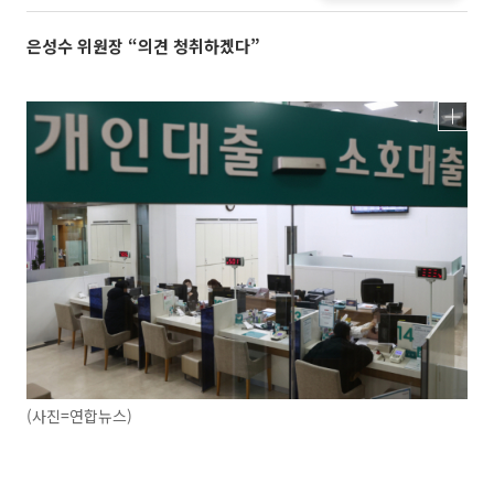
은성수 위원장 “의견 청취하겠다”
(사진=연합뉴스)