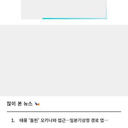
많이 본 뉴스
태풍 '돌핀' 오키나와 접근…일본기상청 경로 업데이트
1.