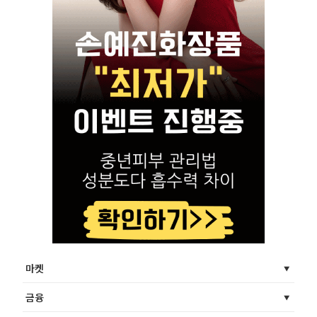
마켓
금융