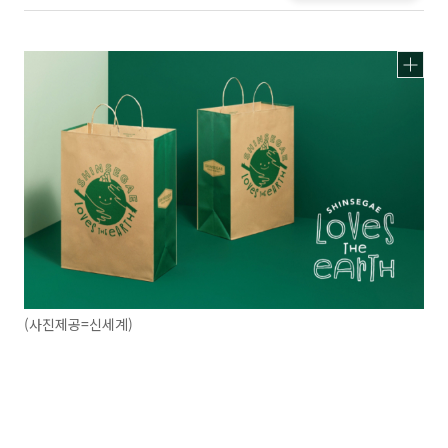
(사진제공=신세계)