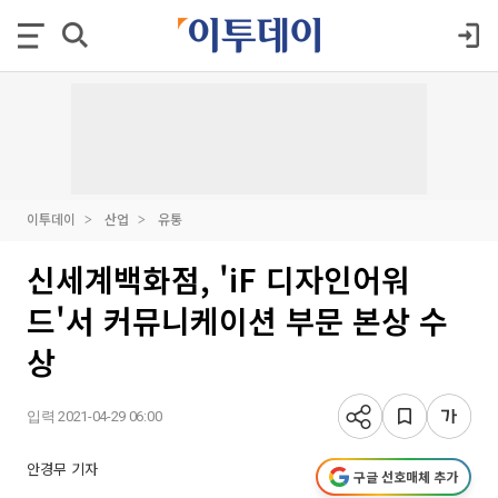
이투데이
산업
유통
신세계백화점, 'iF 디자인어워
드'서 커뮤니케이션 부문 본상 수
상
입력 2021-04-29 06:00
안경무 기자
구글 선호매체 추가