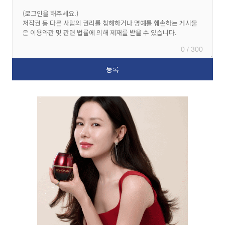
0 / 300