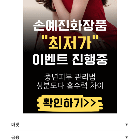
마켓
금융