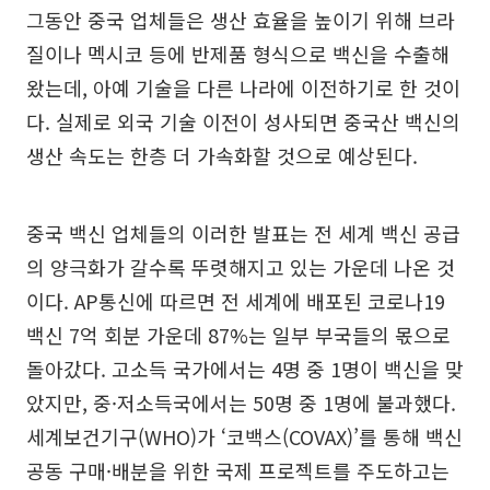
그동안 중국 업체들은 생산 효율을 높이기 위해 브라
질이나 멕시코 등에 반제품 형식으로 백신을 수출해
왔는데, 아예 기술을 다른 나라에 이전하기로 한 것이
다. 실제로 외국 기술 이전이 성사되면 중국산 백신의
생산 속도는 한층 더 가속화할 것으로 예상된다.
중국 백신 업체들의 이러한 발표는 전 세계 백신 공급
의 양극화가 갈수록 뚜렷해지고 있는 가운데 나온 것
이다. AP통신에 따르면 전 세계에 배포된 코로나19
백신 7억 회분 가운데 87%는 일부 부국들의 몫으로
돌아갔다. 고소득 국가에서는 4명 중 1명이 백신을 맞
았지만, 중·저소득국에서는 50명 중 1명에 불과했다.
세계보건기구(WHO)가 ‘코백스(COVAX)’를 통해 백신
공동 구매·배분을 위한 국제 프로젝트를 주도하고는