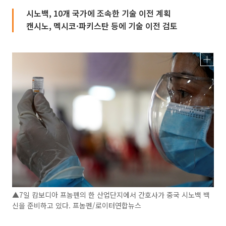
시노백, 10개 국가에 조속한 기술 이전 계획
캔시노, 멕시코·파키스탄 등에 기술 이전 검토
▲7일 캄보디아 프놈펜의 한 산업단지에서 간호사가 중국 시노백 백
신을 준비하고 있다. 프놈펜/로이터연합뉴스