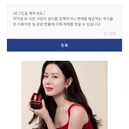
0 / 300