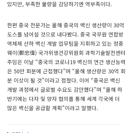
있지만, 부족한 물량을 감당하기엔 역부족이다.
한편 중국 전문가는 올해 중국의 백신 생산량이 30억
도스를 넘어설 것으로 내다봤다. 중국 국무원 연합방
역체제 산하 백신 개발 업무팀을 지휘하고 있는 정중
웨이(鄭忠偉) 국가위생건강위원회 과학기술발전센터
주임은 이날 “중국의 코로나19 백신의 연간 생산능력
은 50만 회분에 근접했다”며 “올해 생산량은 30억 회
분 이상이 될 것”이라고 점쳤다. 이어 “중국은 백신
개발 과정에서 글로벌 수요도 감안했다”며 “올해 하
반기에는 다자 및 양자 협의를 통해 세계 각국에 더
많은 백신을 공급할 계획"이라고 말했다.