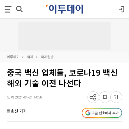
이투데이
국제
국제일반
중국 백신 업체들, 코로나19 백신
해외 기술 이전 나선다
입력 2021-04-21 14:58
변효선 기자
구글 선호매체 추가