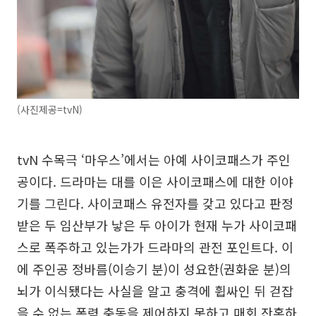
(사진제공=tvN)
tvN 수목극 ‘마우스’에서는 아예 사이코패스가 주인
공이다. 드라마는 대를 이은 사이코패스에 대한 이야
기를 그린다. 사이코패스 유전자를 갖고 있다고 판정
받은 두 임산부가 낳은 두 아이가 현재 누가 사이코패
스로 폭주하고 있는가가 드라마의 관전 포인트다. 이
에 주인공 정바름(이승기 분)이 성요한(권화운 분)의
뇌가 이식됐다는 사실을 알고 충격에 휩싸인 뒤 걷잡
을 수 없는 폭력 충동을 제어하지 못하고 매회 잔혹하