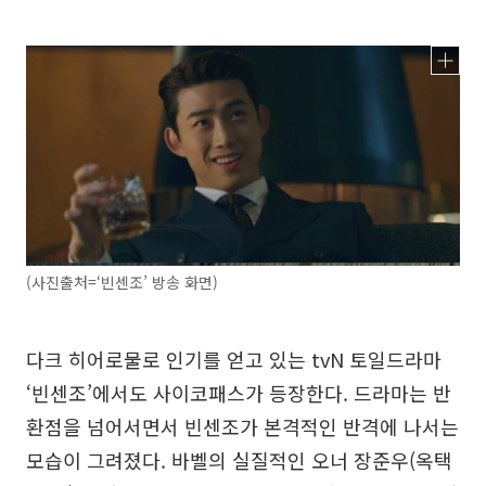
(사진출처=‘빈센조’ 방송 화면)
다크 히어로물로 인기를 얻고 있는 tvN 토일드라마
‘빈센조’에서도 사이코패스가 등장한다. 드라마는 반
환점을 넘어서면서 빈센조가 본격적인 반격에 나서는
모습이 그려졌다. 바벨의 실질적인 오너 장준우(옥택