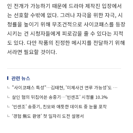
인 전개가 가능하기 때문에 드라마 제작진 입장에서
는 선호할 수밖에 없다. 그러나 자극을 위한 자극, 시
청률을 높이기 위해 무조건적으로 사이코패스를 등장
시키는 건 시청자들에게 피로감을 줄 수 있다는 지적
도 있다. 다만 작품의 진정한 메시지를 전달하기 위해
서라면 필요할 것이다.
관련 뉴스
"사이코패스 특성"…김태현, '미제사건 연루 가능성'도 조사
살인 혐의 뒤집어쓴 송중기…‘빈센조’ 시청률 10.3%
‘빈센조’ 송중기, 친모와 애틋한 데이트 중 눈물 포착
‘경험 無도 환영’ 첫 일자리 도전 설명서