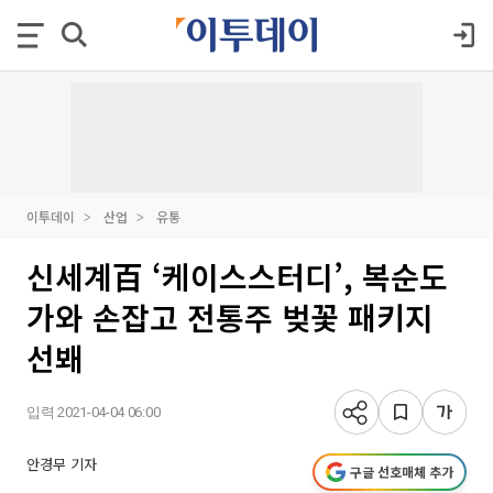
이투데이
산업
유통
신세계百 ‘케이스스터디’, 복순도
가와 손잡고 전통주 벚꽃 패키지
선봬
입력 2021-04-04 06:00
안경무 기자
구글 선호매체 추가