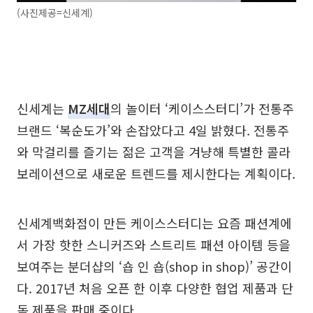
(사진제공=신세계)
신세계는
MZ세대
의 놀이터 ‘케이스스터디’가 전통주
브랜드 ‘복순도가’와 손잡았다고 4일 밝혔다. 전통주
와 막걸리를 즐기는 젊은 고객을 겨냥해 특별한 콜라
보레이션으로 새로운 트렌드를 제시한다는 계획이다.
신세계백화점이 만든 케이스스터디는 요즘 패션계에
서 가장 핫한 스니커즈와 스트리트 패션 아이템 등을
보여주는 분더샵의 ‘숍 인 숍(shop in shop)’ 공간이
다. 2017년 처음 오픈 한 이후 다양한 협업 제품과 단
독 제품을 판매 중이다.