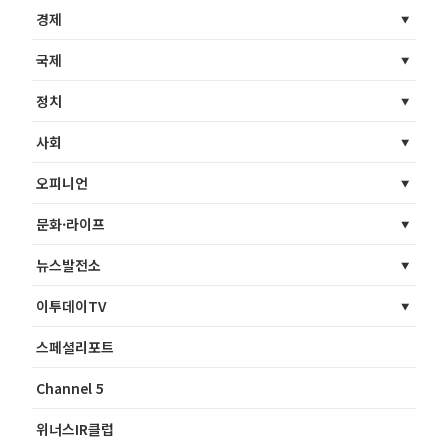
경제
국제
정치
사회
오피니언
문화·라이프
뉴스발전소
이투데이TV
스페셜리포트
Channel 5
위너스IR클럽