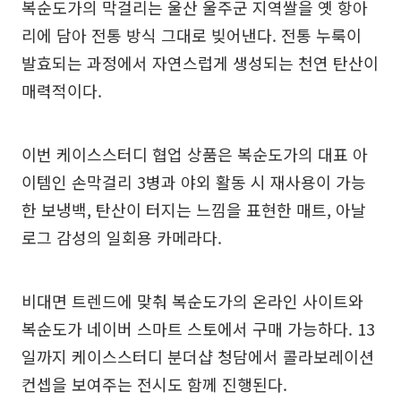
복순도가의 막걸리는 울산 울주군 지역쌀을 옛 항아
리에 담아 전통 방식 그대로 빚어낸다. 전통 누룩이
발효되는 과정에서 자연스럽게 생성되는 천연 탄산이
매력적이다.
이번 케이스스터디 협업 상품은 복순도가의 대표 아
이템인 손막걸리 3병과 야외 활동 시 재사용이 가능
한 보냉백, 탄산이 터지는 느낌을 표현한 매트, 아날
로그 감성의 일회용 카메라다.
비대면 트렌드에 맞춰 복순도가의 온라인 사이트와
복순도가 네이버 스마트 스토에서 구매 가능하다. 13
일까지 케이스스터디 분더샵 청담에서 콜라보레이션
컨셉을 보여주는 전시도 함께 진행된다.