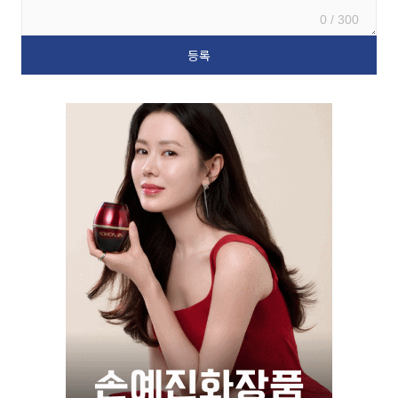
0 / 300