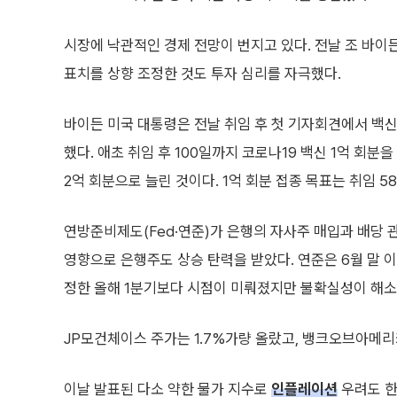
시장에 낙관적인 경제 전망이 번지고 있다. 전날 조 바이
표치를 상향 조정한 것도 투자 심리를 자극했다.
바이든 미국 대통령은 전날 취임 후 첫 기자회견에서 백신
했다. 애초 취임 후 100일까지 코로나19 백신 1억 회
2억 회분으로 늘린 것이다. 1억 회분 접종 목표는 취임 5
연방준비제도(Fed·연준)가 은행의 자사주 매입과 배당 
영향으로 은행주도 상승 탄력을 받았다. 연준은 6월 말 
정한 올해 1분기보다 시점이 미뤄졌지만 불확실성이 해소
JP모건체이스 주가는 1.7%가량 올랐고, 뱅크오브아메리카
이날 발표된 다소 약한 물가 지수로
인플레이션
우려도 한