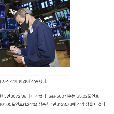
복 자신감에 힘입어 상승했다.
한 3만3072.88에 마감했다. S&P500지수는 65.02포인트
161.05포인트(1.24%) 상승한 1만3138.73에 각각 장을 마쳤다.