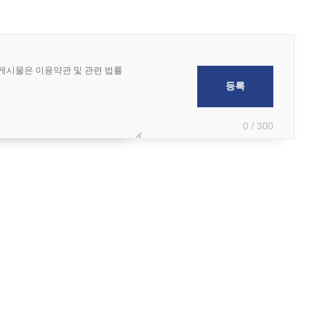
0 / 300