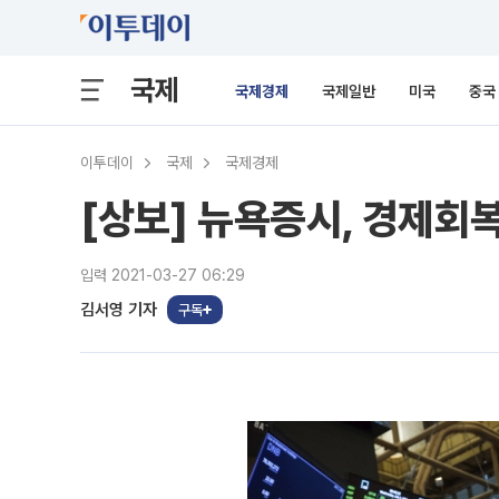
국제
국제경제
국제일반
미국
중국
이투데이
국제
국제경제
[상보] 뉴욕증시, 경제회복
입력 2021-03-27 06:29
김서영 기자
구독