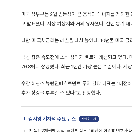
미국 상무부는 2월 변동성이 큰 음식과 에너지를 제외한 근
고 발표했다. 시장 예상치와 거의 유사했다. 전년 동기 대비
다만 미 국채금리는 레벨을 다시 높였다. 10년물 미국 금리
백신 접종 속도전에 소비 심리가 빠르게 개선되고 있다. 
76.8에서 상승했다. 최근 1년간 가장 높은 수준이다. 시장
수잔 허친스 뉴턴인베스트먼트 투자 담당 대표는 “여전히
추가 상승을 부추길 수 있다”고 전망했다.
김서영 기자의 주요 뉴스
자세히보기
[단독] '7개월째 공석' 국방부 법무관리관에 이광표 변호사 