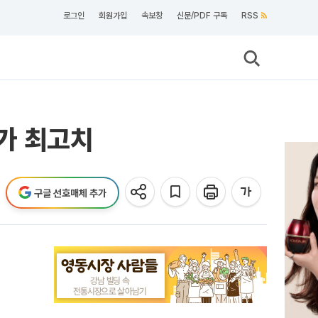
로그인
회원가입
속보창
신문/PDF 구독
RSS
종가 최고치
구글 선호매체 추가