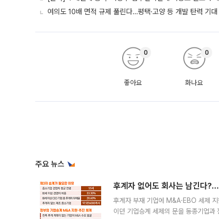
여의도 10배 면적 규제 풀린다…평택·고양 등 개발 탄력 기대 
0
0
좋아요
화나요
주요 뉴스
후계자 없어도 회사는 남긴다?…‘
후계자 부재 기업에 M&A·EBO 세제 
이던 기업승계 세제의 문을 동종기업과 