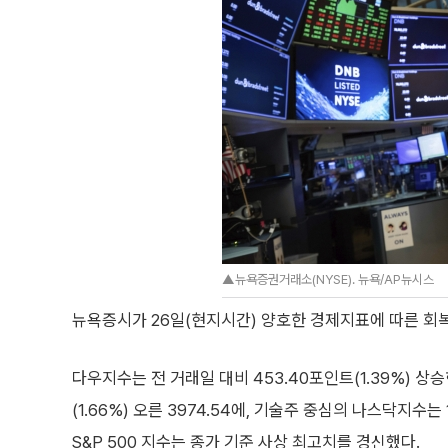
▲뉴욕증권거래소(NYSE). 뉴욕/AP뉴시스
뉴욕증시가 26일(현지시간) 양호한 경제지표에 따른 회
다우지수는 전 거래일 대비 453.40포인트(1.39%) 상승
(1.66%) 오른 3974.54에, 기술주 중심의 나스닥지수는 
S&P 500 지수는 종가 기준 사상 최고치를 경신했다.