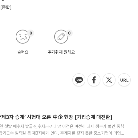
[종합]
0
0
슬퍼요
추가취재 원해요
제3자 승계’ 시험대 오른 中企 현장 [기업승계 대전환]
지원 첫발 매수자 발굴·인수자금·거래망 이전은 여전히 과제 정부가 혈연 중심
장기근속 임직원 등 제3자에게 연다. 후계자를 찾지 못한 중소기업이 폐업