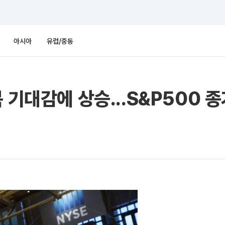
아시아
유럽/중동
 기대감에 상승...S&P500 