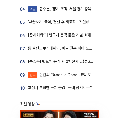
합수본, '통계 조작' 서울·경기·충북 선관위 등 추가 압수수색
04
속보
‘나솔사계’ 국화, 결별 후 재등장⋯첫인상 투표 휩쓸고 ‘인기녀’ 등극
05
[증시키워드] 반도체 충격 뚫은 개별 호재...포스코퓨처엠·에코프로·한화솔루션 '눈길'
06
톰 홀랜드♥젠데이아, 비밀 결혼 파티 포착⋯호텔 대관비만 9억
07
[특징주] 반도체 온기 탄 2차전지...삼성SDI, 장 초반 7% 넘게 껑충
08
논란의 'Busan is Good'…8억 도시브랜드, 용산 대통령실 CI 업체가 수행
09
단독
고점서 후퇴한 국제 금값…국내 금시세는?
10
최신 영상