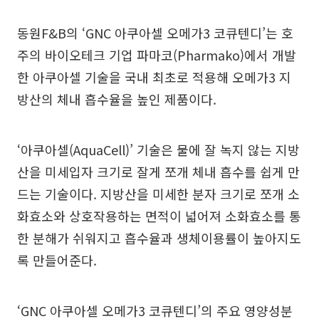
동원F&B의 ‘GNC 아쿠아셀 오메가3 코큐텐디’는 호
주의 바이오테크 기업 파마코(Pharmako)에서 개발
한 아쿠아셀 기술을 국내 최초로 적용해 오메가3 지
방산의 체내 흡수율을 높인 제품이다.
‘아쿠아셀(AquaCell)’ 기술은 물에 잘 녹지 않는 지방
산을 미세입자 크기로 잘게 쪼개 체내 흡수를 쉽게 만
드는 기술이다. 지방산을 미세한 분자 크기로 쪼개 소
화효소와 상호작용하는 면적이 넓어져 소화효소를 통
한 분해가 쉬워지고 흡수율과 생체이용률이 높아지도
록 만들어준다.
‘GNC 아쿠아셀 오메가3 코큐텐디’의 주요 영양성분