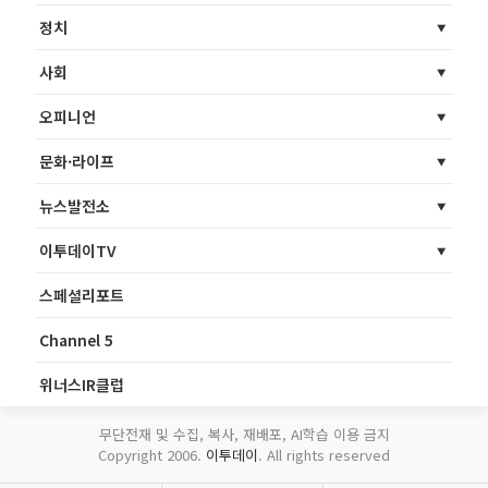
정치
사회
오피니언
문화·라이프
뉴스발전소
이투데이TV
스페셜리포트
Channel 5
위너스IR클럽
무단전재 및 수집, 복사, 재배포, AI학습 이용 금지
Copyright 2006.
이투데이
. All rights reserved