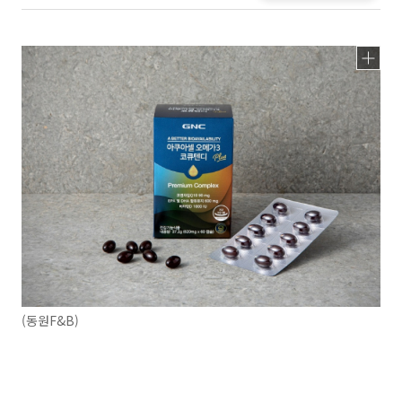
(동원F&B)