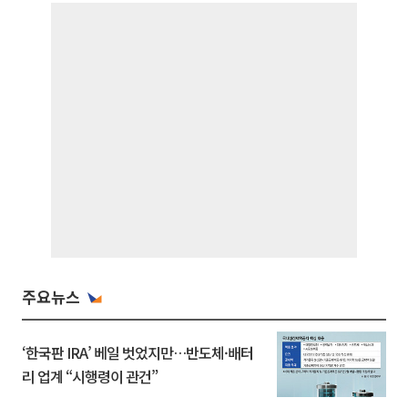
주요뉴스
‘한국판 IRA’ 베일 벗었지만…반도체·배터
리 업계 “시행령이 관건”