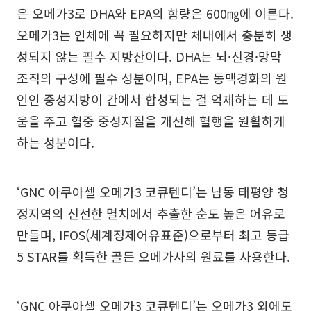
은 오메가3로 DHA와 EPA의 함량은 600㎎에 이른다.
오메가3는 인체에 꼭 필요하지만 체내에서 충분히 생
성되지 않는 필수 지방산이다. DHA는 뇌·신경·망막
조직의 구성에 필수 성분이며, EPA는 동맥경화의 원
인인 중성지방이 간에서 합성되는 걸 억제하는 데 도
움을 주고 혈중 중성지질을 개선해 혈행을 원활하게
하는 성분이다.
‘GNC 아쿠아셀 오메가3 코큐텐디’는 남동 태평양 청
정지역의 신선한 멸치에서 추출한 순도 높은 어유로
만들며, IFOS(세계정제어유표준)으로부터 최고 등급
5 STAR를 획득한 골든 오메가사의 원료를 사용한다.
‘GNC 아쿠아셀 오메가3 코큐텐디’는 오메가3 외에도