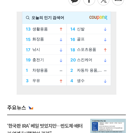
주요뉴스
‘한국판 IRA’ 베일 벗었지만…반도체·배터