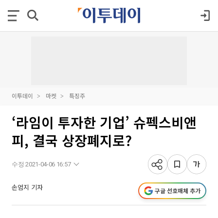
이투데이
마켓
특징주
‘라임이 투자한 기업’ 슈펙스비앤
피, 결국 상장폐지로?
수정 2021-04-06 16:57
손엄지 기자
구글 선호매체 추가