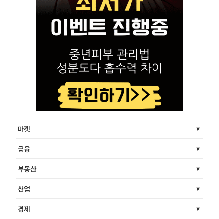
마켓
금융
부동산
산업
경제