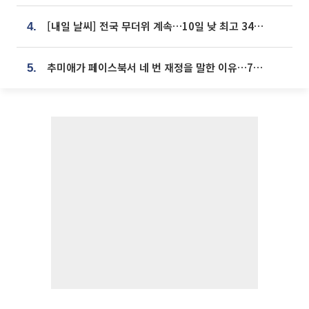
[내일 날씨] 전국 무더위 계속…10일 낮 최고 34도 육박
4.
추미애가 페이스북서 네 번 재정을 말한 이유…7700억 추경 열쇠는 도의회에
5.