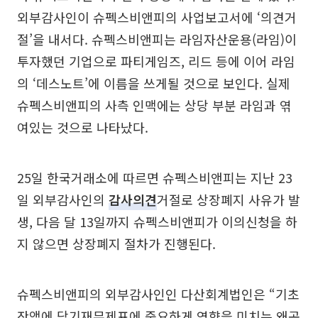
외부감사인이 슈펙스비앤피의 사업보고서에 ‘의견거
절’을 내서다. 슈펙스비앤피는 라임자산운용(라임)이
투자했던 기업으로 파티게임즈, 리드 등에 이어 라임
의 ‘데스노트’에 이름을 쓰게될 것으로 보인다. 실제
슈펙스비앤피의 사측 인맥에는 상당 부분 라임과 엮
여있는 것으로 나타났다.
25일 한국거래소에 따르면 슈펙스비앤피는 지난 23
일 외부감사인의
감사의견
거절로 상장폐지 사유가 발
생, 다음 달 13일까지 슈펙스비앤피가 이의신청을 하
지 않으면 상장폐지 절차가 진행된다.
슈펙스비앤피의 외부감사인인 다산회계법인은 “기초
잔액에 당기재무제표에 중요하게 영향을 미치는 왜곡