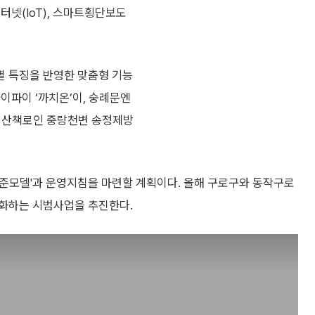
터넷(IoT), 스마트횡단보도
별 특징을 반영한 맞춤형 기능
이파이 ‘까치온’이, 숭례문엔
는 산책로인 중랑천변 송정제방
표준모델'과 운영지침을 마련할 계획이다. 올해 구로구와 동작구로
도화하는 시범사업을 추진한다.