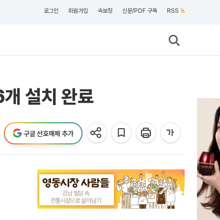
로그인
회원가입
속보창
신문/PDF 구독
RSS
6개 설치 완료
구글 선호매체 추가