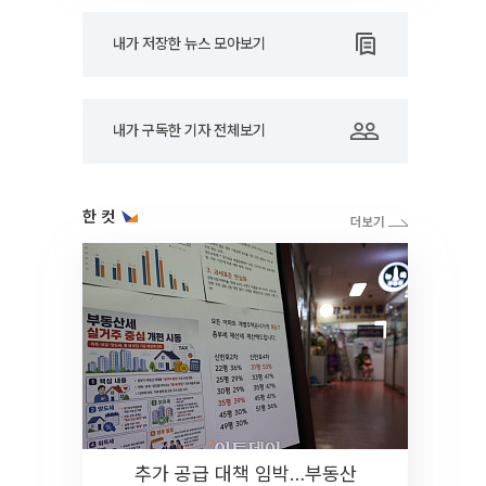
내가 저장한 뉴스 모아보기
내가 구독한 기자 전체보기
한 컷
추가 공급 대책 임박…부동산