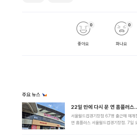
0
0
좋아요
화나요
주요 뉴스
22일 만에 다시 문 연 홈플러스
서울월드컵경기장점 67명 출근해 재개점 
연 홈플러스 서울월드컵경기장점. 7일 
우유, 과일 같은 신선식품이 차근차근 자