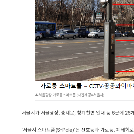
▲서울광장 가로등스마트폴 (사진제공=서울시)
서울시가 서울광장, 숭례문, 청계천변 일대 등 6곳에 26
‘서울시 스마트폴(S-Pole)’은 신호등과 가로등, 폐쇄회로