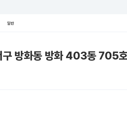
일반
서구 방화동 방화 403동 705