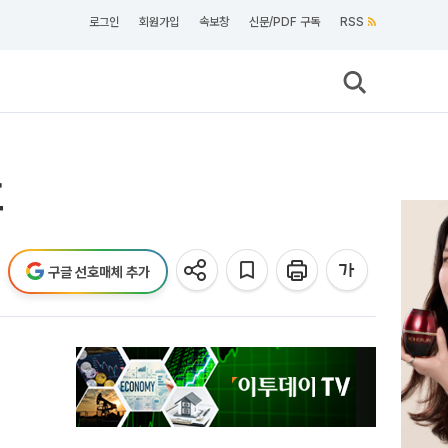
로그인
회원가입
속보창
신문/PDF 구독
RSS
호
구글 선호매체 추가