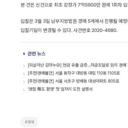
본 건은 신건으로 최초 감정가 7억5900만 원에 1회차 
입찰은 3월 3일 남부지방법원 경매 5계에서 진행될 예정
입찰기일이 변경될 수 있다. 사건번호 2020-4680.
관련 뉴스
[되살아난 감마누②] 현금 유출 급증…자금조달로 임의 경매 
[추천!경매물건] 서울 동작구 대방동 대림 110동 1105호
[추천!경매물건] 서울 서초구 방배동 대성아파트 805호
‘경험 無도 환영’ 첫 일자리 도전 설명서
#경매