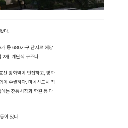
왔다.
3개 동 680가구 단지로 해당
실 2개, 계단식 구조다.
호선 방화역이 인접하고, 방화
입이 수월하다. 마곡신도시 접
쪽에는 전통시장과 학원 등 다
등이 있다.