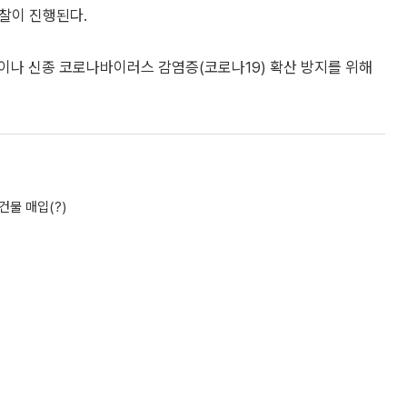
입찰이 진행된다.
이나 신종 코로나바이러스 감염증(코로나19) 확산 방지를 위해
건물 매입(?)