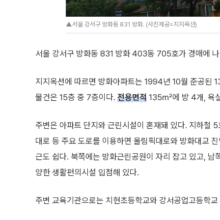
▲서울 강서구 방화동 831 방화. (사진제공=지지옥션)
서울 강서구 방화동 831 방화 403동 705호가 경매에 나
지지옥션에 따르면 방화아파트는 1994년 10월 준공된 1
물건은 15층 중 7층이다.
전용면적
135㎡에 방 4개, 욕
주변은 아파트 단지와 근린시설이 혼재돼 있다. 지하철 5
대로 등 주요 도로를 이용하면 올림픽대로와 방화대교 진
근도 쉽다. 북쪽에는 방화근린공원이 자리 잡고 있고, 남
양한 생활편의시설 입점해 있다.
주변 교육기관으로는 치현초등학교와 강서공업고등학교 