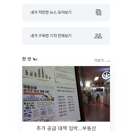
내가 저장한 뉴스 모아보기
내가 구독한 기자 전체보기
한 컷
추가 공급 대책 임박…부동산