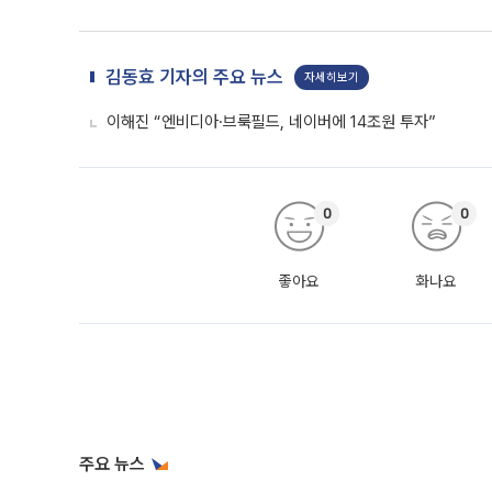
김동효 기자의 주요 뉴스
자세히보기
이해진 “엔비디아·브룩필드, 네이버에 14조원 투자”
0
0
좋아요
화나요
주요 뉴스