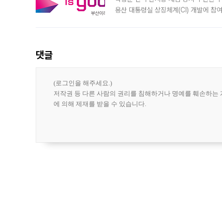
용산 대통령실 상징체계(CI) 개발에 참
도시브랜드 사업이 공개 이후 시민 공감
댓글