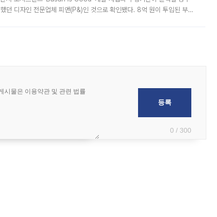
여했던 디자인 전문업체 피앤(P&)인 것으로 확인됐다. 8억 원이 투입된 부산
 부족과 디자인 정체성 논란에 휩싸였던 만큼, 사업 선정 과정과 결과물에
0 / 300