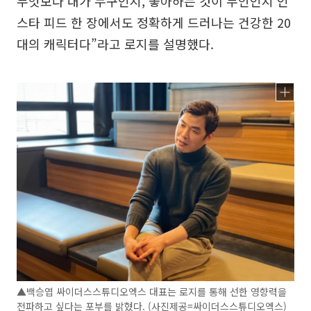
무엇보다 내가 누구인지, 좋아하는 것이 무언인지 인
스타 피드 한 장에서도 정확하게 드러나는 건강한 20
대의 캐릭터다”라고 로지를 설명했다.
▲백승엽 싸이더스스튜디오엑스 대표는 로지를 통해 선한 영향력을
전파하고 싶다는 포부를 밝혔다. (사진제공=싸이더스스튜디오엑스)