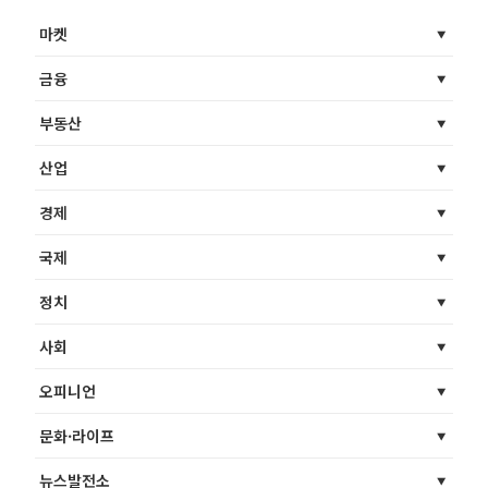
마켓
금융
부동산
산업
경제
국제
정치
사회
오피니언
문화·라이프
뉴스발전소