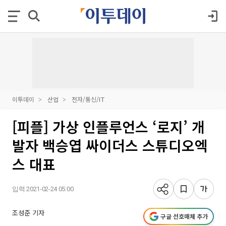
이투데이
산업
전자/통신/IT
[피플] 가상 인플루언스 ‘로지’ 개
발자 백승엽 싸이더스 스튜디오엑
스 대표
입력 2021-02-24 05:00
조성준 기자
구글 선호매체 추가