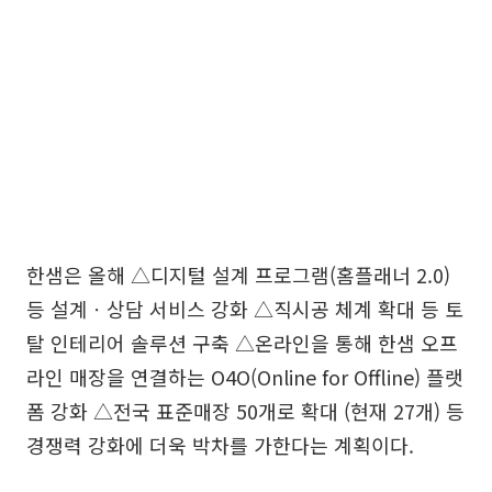
한샘은 올해 △디지털 설계 프로그램(홈플래너 2.0)
등 설계ㆍ상담 서비스 강화 △직시공 체계 확대 등 토
탈 인테리어 솔루션 구축 △온라인을 통해 한샘 오프
라인 매장을 연결하는 O4O(Online for Offline) 플랫
폼 강화 △전국 표준매장 50개로 확대 (현재 27개) 등
경쟁력 강화에 더욱 박차를 가한다는 계획이다.