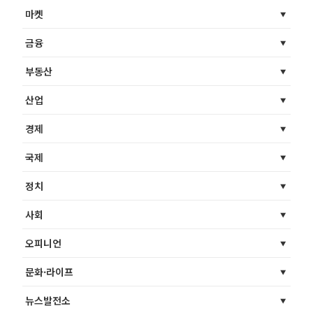
마켓
금융
부동산
산업
경제
국제
정치
사회
오피니언
문화·라이프
뉴스발전소