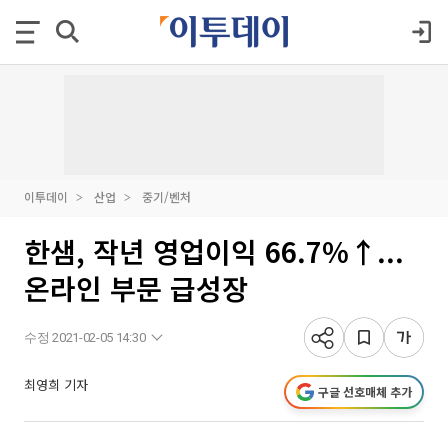
이투데이
산업
중기/벤처
한샘, 작년 영업이익 66.7%↑...
온라인 부문 급성장
수정 2021-02-05 14:30
최영희 기자
구글 선호매체 추가