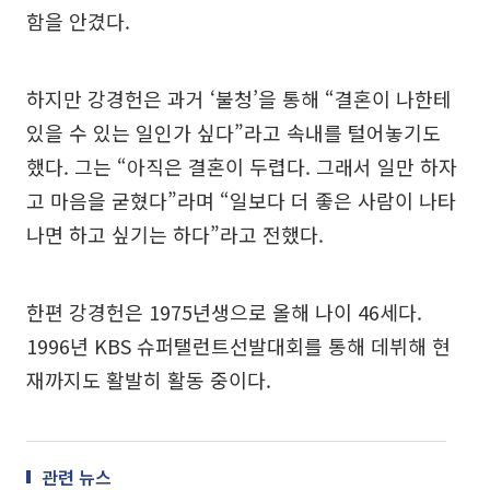
함을 안겼다.
하지만 강경헌은 과거 ‘불청’을 통해 “결혼이 나한테
있을 수 있는 일인가 싶다”라고 속내를 털어놓기도
했다. 그는 “아직은 결혼이 두렵다. 그래서 일만 하자
고 마음을 굳혔다”라며 “일보다 더 좋은 사람이 나타
나면 하고 싶기는 하다”라고 전했다.
한편 강경헌은 1975년생으로 올해 나이 46세다.
1996년 KBS 슈퍼탤런트선발대회를 통해 데뷔해 현
재까지도 활발히 활동 중이다.
관련 뉴스