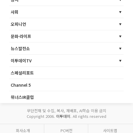
사회
오피니언
문화·라이프
뉴스발전소
이투데이TV
스페셜리포트
Channel 5
위너스IR클럽
무단전재 및 수집, 복사, 재배포, AI학습 이용 금지
Copyright 2006.
이투데이
. All rights reserved
회사소개
PC버전
사이트맵