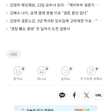
김영희 웨딩화보, 23일 유부녀 된다…"예비부부 결혼식 사회 볼 것"
김혜수 나이, 공개 열애 결별 이유 “결혼 환상 없다”
김영희 결혼소감, 3년 짝사랑 임우일에 고마워한 이유…“덕분에 만났다”
‘경험 無도 환영’ 첫 일자리 도전 설명서
#결혼
0
0
0
0
좋아요
화나요
슬퍼요
추가취재 원해요