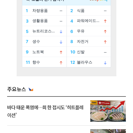
주요뉴스
바다 태운 폭염에…회 한 접시도 ‘히트플레
이션’