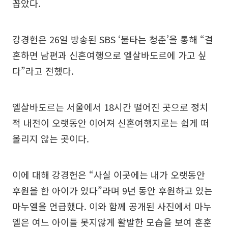
꼽았다.
강경헌은 26일 방송된 SBS ‘불타는 청춘’을 통해 “결
혼하면 남편과 신혼여행으로 엘살바도르에 가고 싶
다”라고 전했다.
엘살바도르는 서울에서 18시간 떨어진 곳으로 정치
적 내전이 오랫동안 이어져 신혼여행지로는 쉽게 떠
올리지 않는 곳이다.
이에 대해 강경헌은 “사실 이곳에는 내가 오랫동안
후원을 한 아이가 있다”라며 9년 동안 후원하고 있는
마누엘을 언급했다. 이와 함께 공개된 사진에서 마누
엘은 여느 아이들 못지않게 활발한 모습을 보여 훈훈