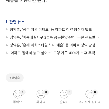
메뉴를 이용하면 된다.
관련 뉴스
청약홈, ‘광주 더 리미티드’ 등 아파트 청약 당첨자 발표
청약홈, ‘계룡대실지구 2블록 공공분양주택’·‘금천 센트럴파크 스타힐스’ 등 아파트 청약 당첨자 발표
청약홈, ‘흥해 서희스타힐스 더 캐슬’ 등 아파트 청약 당첨자 발표
‘아파도 집에서 늙고 싶어…’ 고령 가구 40%가 노후 주택
#청약홈
0
0
0
0
좋아요
화나요
슬퍼요
추가취재 원해요