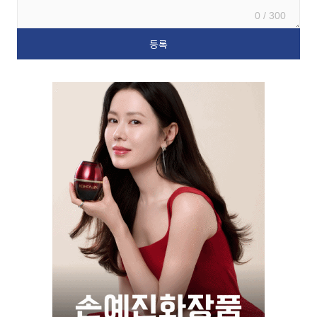
0 / 300