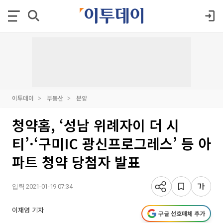
이투데이
부동산
분양
청약홈, ‘성남 위례자이 더 시
티’·‘구미IC 광신프로그레스’ 등 아
파트 청약 당첨자 발표
입력 2021-01-19 07:34
이재영 기자
구글 선호매체 추가