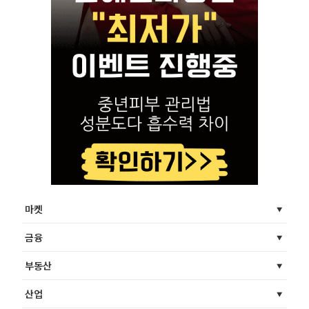
마켓
금융
부동산
산업