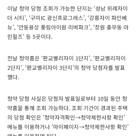
이날 청약 당첨 조회가 가능한 단지는 ‘성남 위례자이
더 시티’, ‘구미IC 광신프로그레스’, ‘강릉자이 파인베
뉴’, ‘안동용상 풍림아이원 리버파크’, ‘창원 충무동 마
린힐즈’ 등 5곳이다.
전날 청약홈은 ‘판교밸리자이 1단지’, ‘판교밸리자이
2단지’, ‘판교밸리자이 3단지’의 청약 당첨자를 발표
했다.
청약 당첨 사실은 당첨자 발표일로부터 10일 동안 청
약홈을 통해 조회 가능하다. 조회 기간이 경과된 주택
의 당첨 확인은 '청약자격확인→청약제한사항 확인'
메뉴를 이용하거나 '마이페이지→청약제한사항 확인'