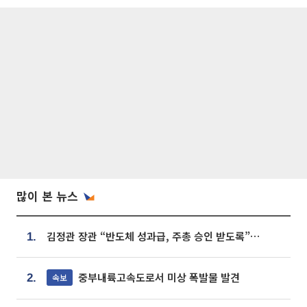
많이 본 뉴스
김정관 장관 “반도체 성과급, 주총 승인 받도록”…상법·자본시장법 개정 시사
1.
중부내륙고속도로서 미상 폭발물 발견
속보
2.