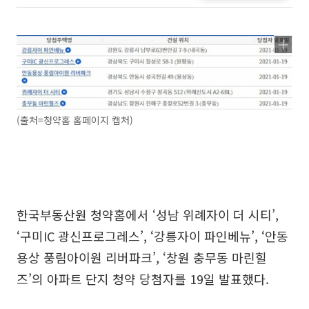
(출처=청약홈 홈페이지 캡처)
한국부동산원 청약홈에서 ‘성남 위례자이 더 시티’,
‘구미IC 광신프로그레스’, ‘강릉자이 파인베뉴’, ‘안동
용상 풍림아이원 리버파크’, ‘창원 충무동 마린힐
즈’의 아파트 단지 청약 당첨자를 19일 발표했다.