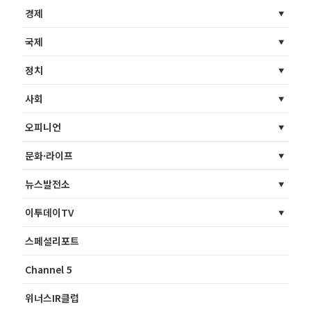
경제
국제
정치
사회
오피니언
문화·라이프
뉴스발전소
이투데이TV
스페셜리포트
Channel 5
위너스IR클럽