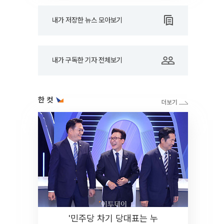
내가 저장한 뉴스 모아보기
내가 구독한 기자 전체보기
한 컷
'민주당 차기 당대표는 누