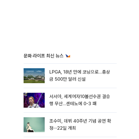
문화·라이프 최신 뉴스
LPGA, 18년 만에 코닝으로…총상
금 500만 달러 신설
서서아, 세계여자10볼선수권 결승
행 무산…센테노에 0-3 패
조수미, 데뷔 40주년 기념 공연 확
정⋯22일 개최