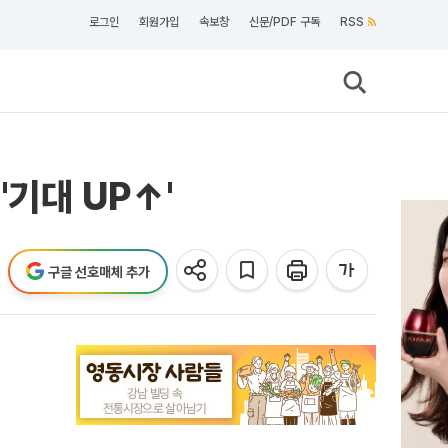
로그인
회원가입
속보창
신문/PDF 구독
RSS
'기대 UP↑'
구글 선호매체 추가