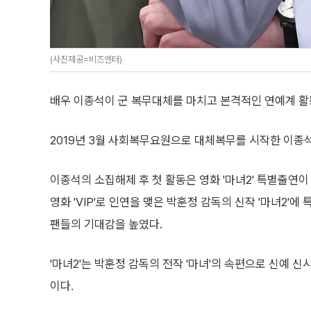
(사진제공=비즈엔터)
배우 이종석이 군 복무대체를 마치고 본격적인 연예계 활
2019년 3월 사회복무요원으로 대체복무를 시작한 이종
이종석의 소집해제 후 첫 활동은 영화 '마녀2' 특별출연이
영화 'VIP'로 인연을 맺은 박훈정 감독의 신작 '마녀2'
팬들의 기대감을 높였다.
'마녀2'는 박훈정 감독의 전작 '마녀'의 속편으로 신예 신
이다.