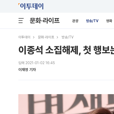
문화·라이프
관광
방송/TV
영화
이투데이
문화·라이프
방송/TV
이종석 소집해제, 첫 행보는
입력 2021-01-02 16:45
이재영 기자