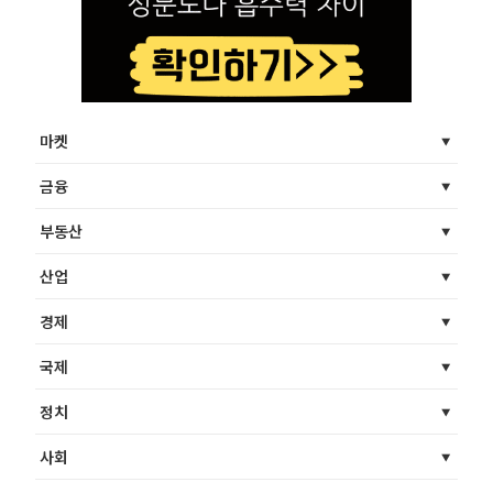
마켓
금융
부동산
산업
경제
국제
정치
사회