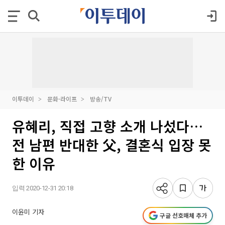
이투데이
문화·라이프
방송/TV
유혜리, 직접 고향 소개 나섰다…
전 남편 반대한 父, 결혼식 입장 못
한 이유
입력 2020-12-31 20:18
이윤미 기자
구글 선호매체 추가