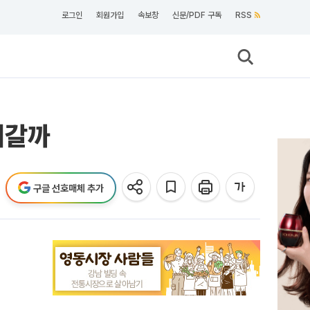
로그인
회원가입
속보창
신문/PDF 구독
RSS
어갈까
구글 선호매체 추가