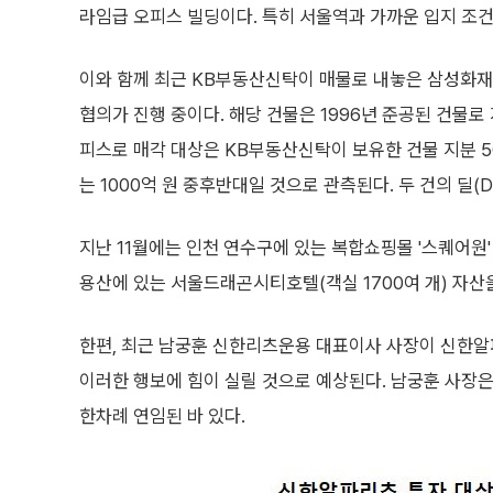
라임급 오피스 빌딩이다. 특히 서울역과 가까운 입지 조건
이와 함께 최근 KB부동산신탁이 매물로 내놓은 삼성화재
협의가 진행 중이다. 해당 건물은 1996년 준공된 건물로
피스로 매각 대상은 KB부동산신탁이 보유한 건물 지분 5
는 1000억 원 중후반대일 것으로 관측된다. 두 건의 딜(D
지난 11월에는 인천 연수구에 있는 복합쇼핑몰 '스퀘어원
용산에 있는 서울드래곤시티호텔(객실 1700여 개) 자산
한편, 최근 남궁훈 신한리츠운용 대표이사 사장이 신한알
이러한 행보에 힘이 실릴 것으로 예상된다. 남궁훈 사장은 
한차례 연임된 바 있다.