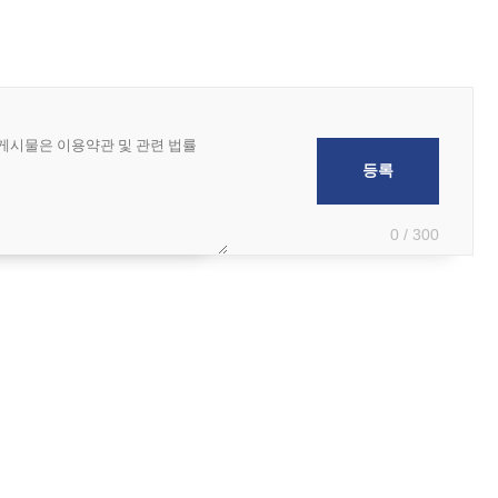
0 / 300