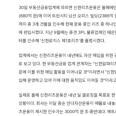
30일 부동산금융업계에 따르면 신한리츠운용은 올해에만
(680억 원)에 이어 트윈시티 남산 오피스 빌딩(2386억 원
까지 총 3개 건물을 인수해 현재 운용 중인 리츠 중 하
에 편입시켰다. 지난 9월에는 중견 3PL 물류업체인 태
터를 인수해 ‘신한로지스 제1호리츠’를 출범시켰다.
업계에서는 신한리츠운용이 내년에도 자산 매입을 위한 
로 보고 있다. 한 부동산금융 업계 관계자는 "신한알파리
문에 이를 위한 매입 활동을 이어나갈 것"이라면서 "신한
입해 운영하고 있어 이에 대한 움직임도 이어질 것"이라고
실제로 올해 신한리츠운용은 내년 딜 클로징을 목표로 한
상황이다. 회사는 이달 중순 안다자산운용이 매물로 내놓
츠운용이 제시한 인수가는 3000억 원 초·중반대다. 메트