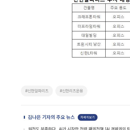
#신한알파리츠
#신한리츠운용
김나은 기자의 주요 뉴스
자세히보기
원전도 부족하다…AI가 시작한 전력 패권전쟁 [AI 경제권의 탄