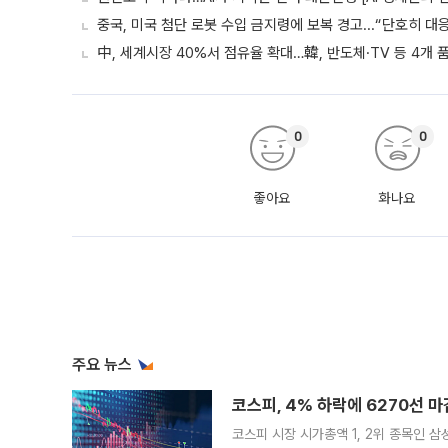
중국, 미국 첨단 로봇 수입 금지령에 보복 경고...“단호히 대
中, 세계시장 40%서 점유율 확대…韓, 반도체·TV 등 4개 품
0
0
좋아요
화나요
주요 뉴스
코스피, 4% 하락에 6270선 마
코스피 시장 시가총액 1, 2위 종목인 