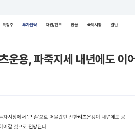
특징주
투자전략
채권/펀드
환율
국제시황
일반
리츠운용, 파죽지세 내년에도 이
투자시장에서 '큰 손'으로 떠올랐던 신한리츠운용이 내년에도 공
이어갈 것으로 전망된다.