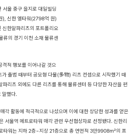
 서울 중구 을지로 대일빌딩
), 신한 엘타워(2798억 원)
나인 신한알파리츠의 포트폴리오
은물류의 경기 이천 소재 물류센
공격적 행보를 이어나갈 것으
츠가 출범 때부터 공모형 다물(多物) 리츠 컨셉으로 시작했기 때
알파리츠 외에도 다른 리츠를 통해 물류센터 등 다양한 자산을 편
 말했다.
 매각 활동에 적극적으로 나섰으며 이에 대한 상당한 성과를 얻은
은 서울역 메트로타워 매각 관련 우선협상자로 선정됐다. 신한리
로타워는 지하 2층~지상 21층으로 총 연먼적 3만9908㎡의 프