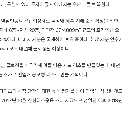
에, 공실이 없어 투자자들 사이에서는 우량 매물로 꼽힌다.
 역삼빌딩의 우선협상자로 낙점돼 세부 거래 조건 확정을 위한
 지하 6층~지상 20층, 연면적 3만4889㎡ 규모의 프라임급 오
0%이다. 나머지 지분은 국세청이 보유 중이다. 해당 지분 인수가
eal) 모두 내년에 클로징될 예정이다.
' 딜 클로징을 마무리해 이를 담은 사모 리츠를 만들었는데, 내년
을 추가로 편입해 공모형 리츠로 만들 계획이다.
파리츠의 시장 안착에 대한 높은 평가를 받아 연임에 성공한 것도
2017년 10월 신한리츠운용 초대 사장으로 선임된 이후 2019년