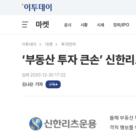
마켓
공시
시황
시세
장외/IPO
이투데이
마켓
투자전략
‘부동산 투자 큰손’ 신한
입력 2020-12-30 17:22
김나은 기자
구독
올해 부동산 
격적 행보를 