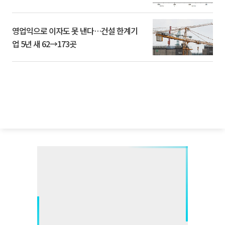
영업익으로 이자도 못 낸다…건설 한계기
업 5년 새 62→173곳