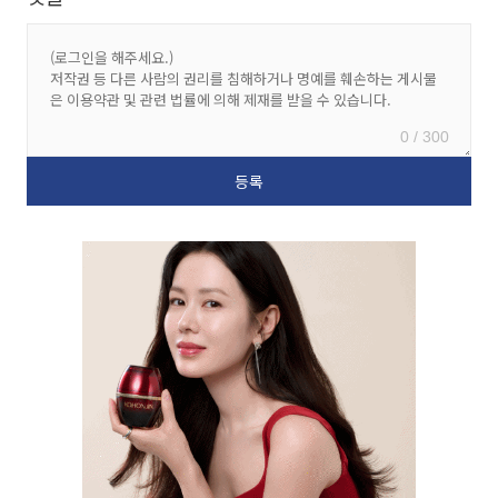
0 / 300