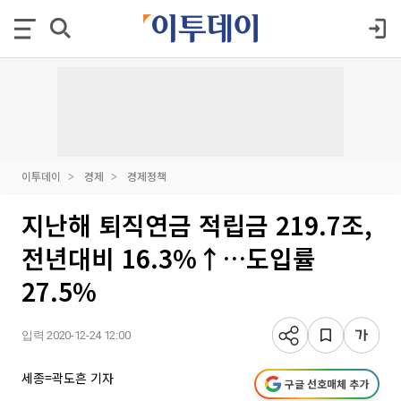
이투데이
경제
경제정책
지난해 퇴직연금 적립금 219.7조,
전년대비 16.3%↑…도입률
27.5%
입력 2020-12-24 12:00
세종=곽도흔 기자
구글 선호매체 추가