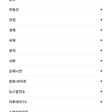
부동산
산업
경제
국제
정치
사회
오피니언
문화·라이프
뉴스발전소
이투데이TV