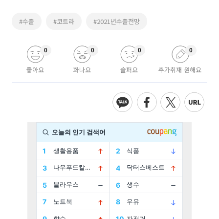
#수출
#코트라
#2021년수출전망
0
0
0
0
좋아요
화나요
슬퍼요
추가취재 원해요