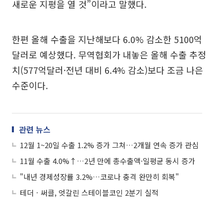
새로운 지평을 열 것”이라고 말했다.
한편 올해 수출을 지난해보다 6.0% 감소한 5100억
달러로 예상했다. 무역협회가 내놓은 올해 수출 추정
치(577억달러·전년 대비 6.4% 감소)보다 조금 나은
수준이다.
관련 뉴스
12월 1~20일 수출 1.2% 증가 그쳐…2개월 연속 증가 관심
11월 수출 4.0%↑…2년 만에 총수출액·일평균 동시 증가
"내년 경제성장률 3.2%…코로나 충격 완만히 회복"
테더ㆍ써클, 엇갈린 스테이블코인 2분기 실적