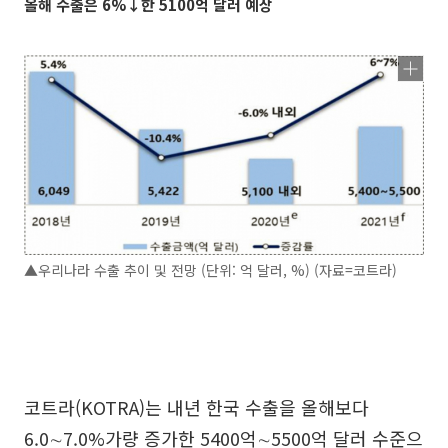
올해 수출은 6%↓한 5100억 달러 예상
▲우리나라 수출 추이 및 전망 (단위: 억 달러, %) (자료=코트라)
코트라(KOTRA)는 내년 한국 수출을 올해보다
6.0∼7.0%가량 증가한 5400억∼5500억 달러 수준으