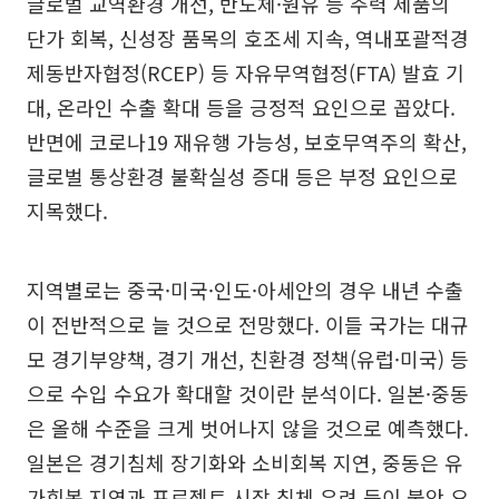
글로벌 교역환경 개선, 반도체·원유 등 주력 제품의
단가 회복, 신성장 품목의 호조세 지속, 역내포괄적경
제동반자협정(RCEP) 등 자유무역협정(FTA) 발효 기
대, 온라인 수출 확대 등을 긍정적 요인으로 꼽았다.
반면에 코로나19 재유행 가능성, 보호무역주의 확산,
글로벌 통상환경 불확실성 증대 등은 부정 요인으로
지목했다.
지역별로는 중국·미국·인도·아세안의 경우 내년 수출
이 전반적으로 늘 것으로 전망했다. 이들 국가는 대규
모 경기부양책, 경기 개선, 친환경 정책(유럽·미국) 등
으로 수입 수요가 확대할 것이란 분석이다. 일본·중동
은 올해 수준을 크게 벗어나지 않을 것으로 예측했다.
일본은 경기침체 장기화와 소비회복 지연, 중동은 유
가회복 지연과 프로젝트 시장 침체 우려 등이 불안 요