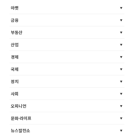
마켓
금융
부동산
산업
경제
국제
정치
사회
오피니언
문화·라이프
뉴스발전소