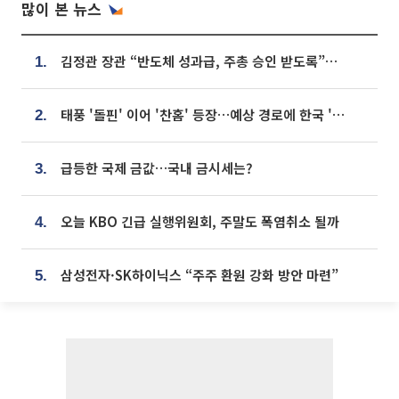
많이 본 뉴스
김정관 장관 “반도체 성과급, 주총 승인 받도록”…상법·자본시장법 개정 시사
1.
태풍 '돌핀' 이어 '찬홈' 등장…예상 경로에 한국 '한숨'
2.
급등한 국제 금값…국내 금시세는?
3.
오늘 KBO 긴급 실행위원회, 주말도 폭염취소 될까
4.
삼성전자·SK하이닉스 “주주 환원 강화 방안 마련”
5.