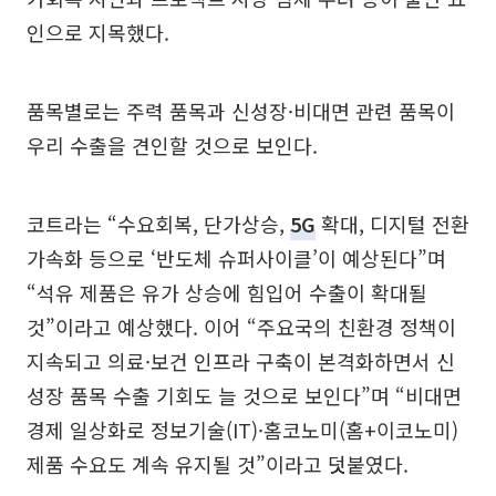
인으로 지목했다.
품목별로는 주력 품목과 신성장·비대면 관련 품목이
우리 수출을 견인할 것으로 보인다.
코트라는 “수요회복, 단가상승,
5G
확대, 디지털 전환
가속화 등으로 ‘반도체 슈퍼사이클’이 예상된다”며
“석유 제품은 유가 상승에 힘입어 수출이 확대될
것”이라고 예상했다. 이어 “주요국의 친환경 정책이
지속되고 의료·보건 인프라 구축이 본격화하면서 신
성장 품목 수출 기회도 늘 것으로 보인다”며 “비대면
경제 일상화로 정보기술(IT)·홈코노미(홈+이코노미)
제품 수요도 계속 유지될 것”이라고 덧붙였다.