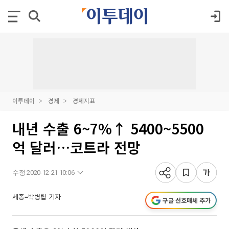
이투데이
경제
경제지표
내년 수출 6~7%↑ 5400~5500
억 달러…코트라 전망
수정 2020-12-21 10:06
세종=박병립 기자
구글 선호매체 추가