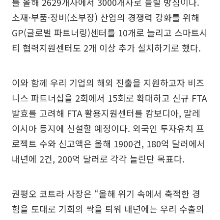
를 올해 2629개사에서 3000개사로 늘릴 방침이다.
소재·부품·장비(소부장) 산업의 경쟁력 강화를 위해
GP(글로벌 파트너링)센터를 10개로 늘리고 스마트시
티 협력지원센터도 2개 이상 추가 설치하기로 했다.
이와 함께 우리 기업의 해외 진출을 지원하고자 비즈
니스 파트너십을 2회에서 15회로 확대하고 신규 FTA
발효를 고려해 FTA 활용지원센터를 캄보디아, 말레
이시아 등지에 신설할 예정이다. 외국인 투자유치 프
로젝트 수와 신고액은 올해 1900건, 180억 달러에서
내년에 2건, 200억 달러로 각각 늘린단 목표다.
권평오 코트라 사장은 “올해 위기 속에서 축적한 경
험을 토대로 기회의 싹을 틔워 내년에는 우리 수출의