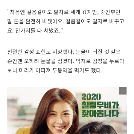
"처음엔 걸음걸이도 팔자로 세게 갔지만, 중간부턴
말 톤을 완전히 바꿨어요. 걸음걸이도 일자로 바꾸고
요. 잔가지를 다 쳐냈죠."
친절한 감정 표현도 지양했다. 눈물이 터질 것 같은
순간엔 오히려 눈물을 삼켰다. 억지로 감정을 누르다
보니 머리가 아파져 두통약을 먹기도 했다.