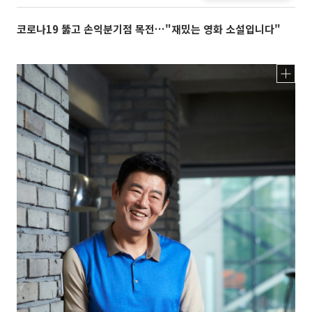
코로나19 뚫고 손익분기점 목전…"재밌는 영화 소설입니다"