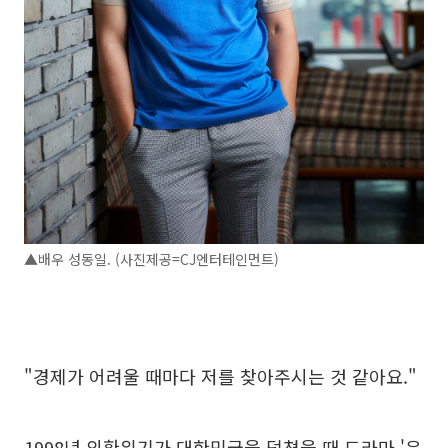
▲배우 성동일. (사진제공=CJ엔터테인먼트)
"경제가 어려울 때마다 저를 찾아주시는 것 같아요."
1998년 외환위기가 대한민국을 덮쳤을 때 드라마 '은