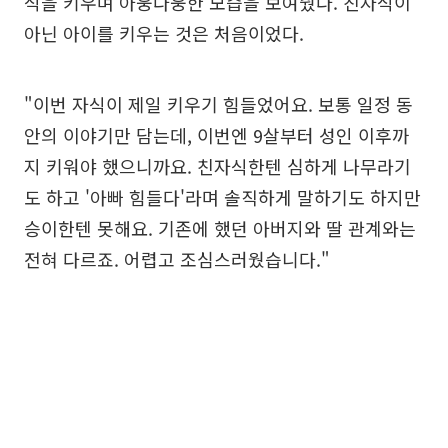
식을 키우며 아웅다웅한 모습을 보여줬다. 친자식이
아닌 아이를 키우는 것은 처음이었다.
"이번 자식이 제일 키우기 힘들었어요. 보통 일정 동
안의 이야기만 담는데, 이번엔 9살부터 성인 이후까
지 키워야 했으니까요. 친자식한텐 심하게 나무라기
도 하고 '아빠 힘들다'라며 솔직하게 말하기도 하지만
승이한텐 못해요. 기존에 했던 아버지와 딸 관계와는
전혀 다르죠. 어렵고 조심스러웠습니다."