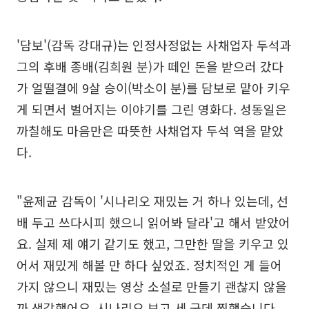
'담보'(감독 강대규)는 인정사정없는 사채업자 두석과
그의 후배 종배(김희원 분)가 떼인 돈을 받으러 갔다
가 얼떨결에 9살 승이(박소이 분)를 담보로 맡아 키우
게 되면서 벌어지는 이야기를 그린 영화다. 성동일은
까칠해도 마음만은 따뜻한 사채업자 두석 역을 맡았
다.
"윤제균 감독이 '시나리오 재밌는 거 하나 있는데, 선
배 두고 쓰다시피 했으니 읽어봐 달라'고 해서 받았어
요. 실제 제 얘기 같기도 했고, 그만한 딸을 키우고 있
어서 재밌게 해볼 만 하다 싶었죠. 정치적인 게 들어
가지 않으니 재밌는 영상 소설로 만들기 괜찮지 않을
까 생각했어요. 시나리오 보고 세 군데 찡했습니다.