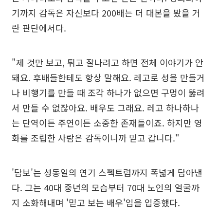
기까지 감독은 자신보다 200배는 더 대본을 봤을 거
란 판단에서다.
"제 것만 보고, 튀고 잘나려고 하면 전체 이야기가 안
돼요. 후배들한테도 항상 말해요. 레고로 성을 만들거
나 비행기를 만들 때 조각 하나가 없으면 구멍이 뚫려
서 만들 수 없잖아요. 배우도 그래요. 레고 하나하나
는 단역이든 주연이든 소중한 존재들이죠. 하지만 영
화를 조립한 사람은 감독이니까 믿고 갑니다."
'담보'는 성동일의 연기 스펙트럼까지 폭넓게 담아낸
다. 그는 40대 중년의 모습부터 70대 노인의 얼굴까
지 소화해내며 '믿고 보는 배우'임을 입증했다.