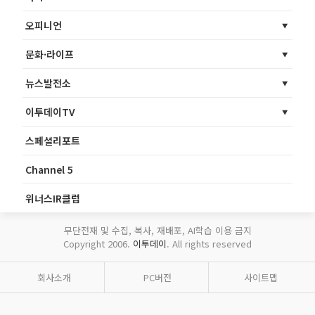
오피니언
문화·라이프
뉴스발전소
이투데이TV
스페셜리포트
Channel 5
위너스IR클럽
무단전재 및 수집, 복사, 재배포, AI학습 이용 금지
Copyright 2006.
이투데이
. All rights reserved
회사소개
PC버전
사이트맵