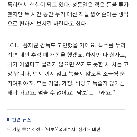
록하면서 현실이 되고 있다. 성동일은 적은 돈을 투자
했지만 두 시간 동안 누가 대신 책을 읽어준다는 생각
으로 편하게 보시길 바란다고 했다.
"CJ나 윤제균 감독도 고민했을 거예요. 특수를 누리
려면 내년 추석 때 개봉을 했겠죠. 하지만 나 살자고,
차가 아깝다고 굴리지 않으면 쓰지도 못한 채 차는 고
장 납니다. 먼지 끼지 않고 녹슬지 않도록 조금씩 움
직여줘야죠. 모든 기업, 가정, 식당도 녹슬지 않게끔
해야 하고요. 멈출 수 없어요. '담보'는 그래요."
관련 뉴스
기분 좋은 경쟁…'담보'·'국제수사' 한가위 대전