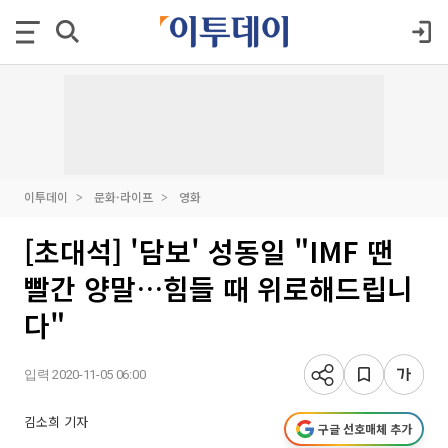
이투데이
문화·라이프
영화
[초대석] '담보' 성동일 "IMF 땐
빨간 양말…힘들 때 위로해드립니
다"
입력 2020-11-05 06:00
김소희 기자
구글 선호매체 추가