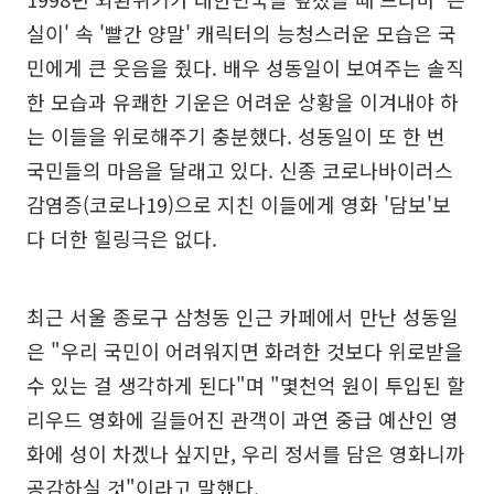
실이' 속 '빨간 양말' 캐릭터의 능청스러운 모습은 국
민에게 큰 웃음을 줬다. 배우 성동일이 보여주는 솔직
한 모습과 유쾌한 기운은 어려운 상황을 이겨내야 하
는 이들을 위로해주기 충분했다. 성동일이 또 한 번
국민들의 마음을 달래고 있다. 신종 코로나바이러스
감염증(코로나19)으로 지친 이들에게 영화 '담보'보
다 더한 힐링극은 없다.
최근 서울 종로구 삼청동 인근 카페에서 만난 성동일
은 "우리 국민이 어려워지면 화려한 것보다 위로받을
수 있는 걸 생각하게 된다"며 "몇천억 원이 투입된 할
리우드 영화에 길들어진 관객이 과연 중급 예산인 영
화에 성이 차겠나 싶지만, 우리 정서를 담은 영화니까
공감하실 것"이라고 말했다.