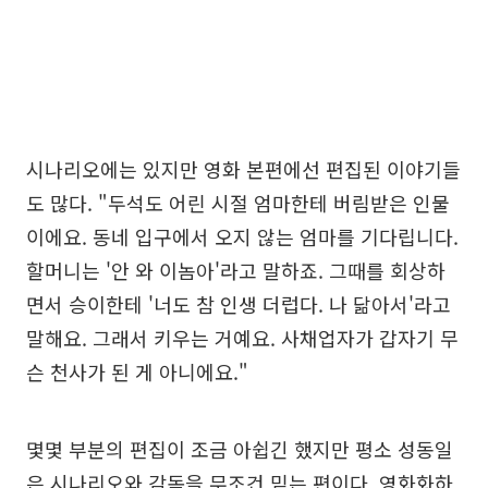
시나리오에는 있지만 영화 본편에선 편집된 이야기들
도 많다. "두석도 어린 시절 엄마한테 버림받은 인물
이에요. 동네 입구에서 오지 않는 엄마를 기다립니다.
할머니는 '안 와 이놈아'라고 말하죠. 그때를 회상하
면서 승이한테 '너도 참 인생 더럽다. 나 닮아서'라고
말해요. 그래서 키우는 거예요. 사채업자가 갑자기 무
슨 천사가 된 게 아니에요."
몇몇 부분의 편집이 조금 아쉽긴 했지만 평소 성동일
은 시나리오와 감독을 무조건 믿는 편이다. 영화화하