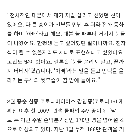
"전체적인 대본에서 제가 제일 살리고 싶었던 신이
있어요. 다 큰 승이가 친부를 만난 후 저와 전화 통화
를 하며 '아빠'라고 해요. 대본 볼 때부터 거기서 눈물
이 나왔어요. 한평생 듣고 싶어했던 말이니까요. 친자
식이 될 수 없을지라도 제대로 표현해내고 싶었어요.
고민도 많이 했어요. 결론은 '눈물 흘리지 말고, 끝까
지 버티자'였습니다. '아빠'라는 말을 듣고 언덕을 올
라가는 두석의 뒷모습이 참 맘에 들어요."
8월 중순 신종 코로나바이러스 감염증(코로나19) 재
확산 이후 첫 100만 관객 돌파의 주인공이 된 '담
보'는 이번 주말 손익분기점인 170만 명을 넘어설 것
으로 예상되고 있다. 지난 1일 누적 166만 관객을 기