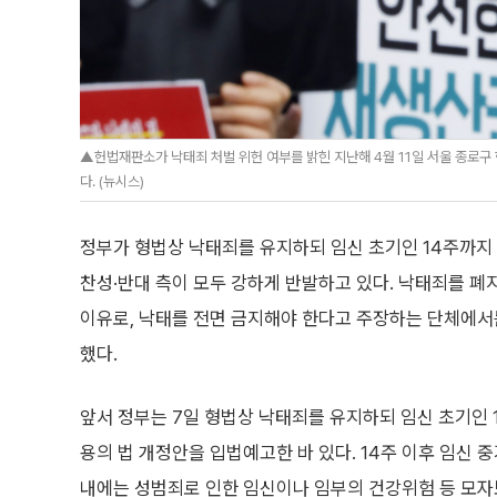
▲헌법재판소가 낙태죄 처벌 위헌 여부를 밝힌 지난해 4월 11일 서울 종로
다. (뉴시스)
정부가 형법상 낙태죄를 유지하되 임신 초기인 14주까지
찬성·반대 측이 모두 강하게 반발하고 있다. 낙태죄를 폐
이유로, 낙태를 전면 금지해야 한다고 주장하는 단체에서는
했다.
앞서 정부는 7일 형법상 낙태죄를 유지하되 임신 초기인 
용의 법 개정안을 입법예고한 바 있다. 14주 이후 임신 
내에는 성범죄로 인한 임신이나 임부의 건강위험 등 모자