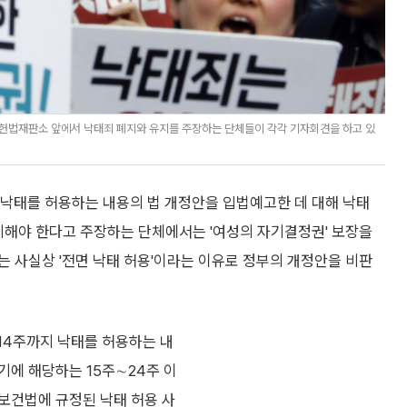
구 헌법재판소 앞에서 낙태죄 폐지와 유지를 주장하는 단체들이 각각 기자회견을 하고 있
 낙태를 허용하는 내용의 법 개정안을 입법예고한 데 대해 낙태
지해야 한다고 주장하는 단체에서는 '여성의 자기결정권' 보장을
 사실상 '전면 낙태 허용'이라는 이유로 정부의 개정안을 비판
14주까지 낙태를 허용하는 내
중기에 해당하는 15주∼24주 이
보건법에 규정된 낙태 허용 사