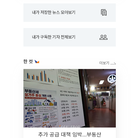
내가 저장한 뉴스 모아보기
내가 구독한 기자 전체보기
한 컷
추가 공급 대책 임박…부동산