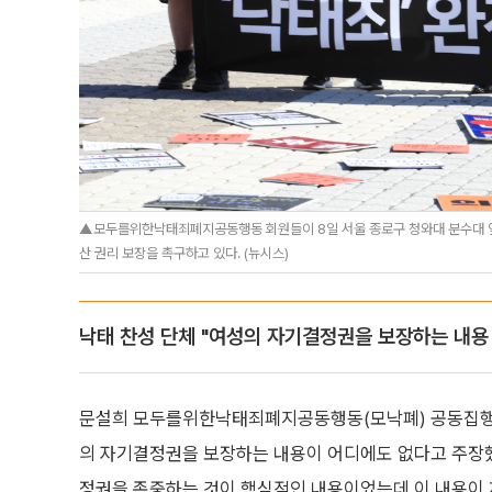
▲모두를위한낙태죄폐지공동행동 회원들이 8일 서울 종로구 청와대 분수대 앞에
산 권리 보장을 촉구하고 있다. (뉴시스)
낙태 찬성 단체 "여성의 자기결정권을 보장하는 내용
문설희 모두를위한낙태죄폐지공동행동(모낙폐) 공동집행
의 자기결정권을 보장하는 내용이 어디에도 없다고 주장했
정권을 존중하는 것이 핵심적인 내용이었는데 이 내용이 