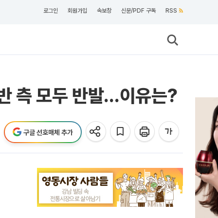
로그인
회원가입
속보창
신문/PDF 구독
RSS
찬반 측 모두 반발…이유는?
구글 선호매체 추가