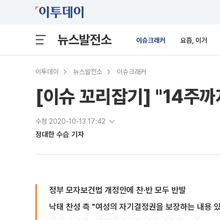
뉴스발전소
이슈크래커
요즘, 이거
이투데이
뉴스발전소
이슈크래커
[이슈 꼬리잡기] "14주
수정 2020-10-13 17:42
정대한 수습 기자
정부 모자보건법 개정안에 찬·반 모두 반발
낙태 찬성 측 "여성의 자기결정권을 보장하는 내용 