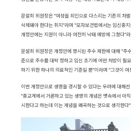
문설희 위원장은 "여성을 죄인으로 다스리는 기존의 처벌
삭제돼야 한다는 취지"라며 "모자보건법에서는 임신중지를
개정안에는 지원이 아니라 여전히 낙태 예방에 그쳤다"라
문설희 위원장은 개정안에 명시된 주수 제한에 대해 "주
준으로 주수를 대략 정하고 임신 초기에 어떤 처방이 필요
하기 위한 하나의 의료적인 기준일 뿐"이라며 "그것이 여
이번 개정안으로 생명을 경시할 수 있다는 우려에 대해선
"종교계에서 거론하고 있는 생명의 개념은 뱃속에서 아
시한다고 하는데 이는 개념을 왜곡하는 것으로 생각한다"