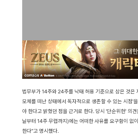
법무부가 14주와 24주를 낙태 허용 기준으로 삼은 것은
모체를 떠난 상태에서 독자적으로 생존할 수 있는 시점'을
야 한다고 밝혔던 점을 근거로 한다. 당시 '단순위헌' 의견
날부터 14주 무렵까지)에는 어떠한 사유를 요구함이 없이
한다"고 명시했다.