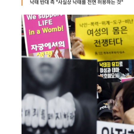
낙태 반대 측 "사실상 낙태를 전면 허용하는 것"