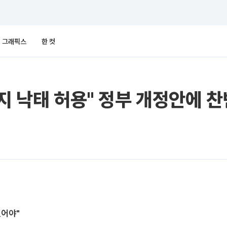
그래픽스
한 컷
까지 낙태 허용" 정부 개정안에 
있어야"