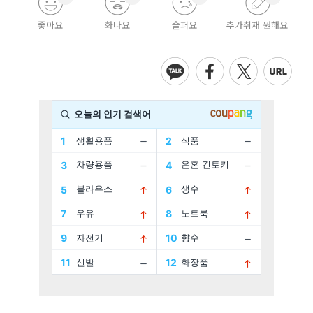
좋아요
화나요
슬퍼요
추가취재 원해요