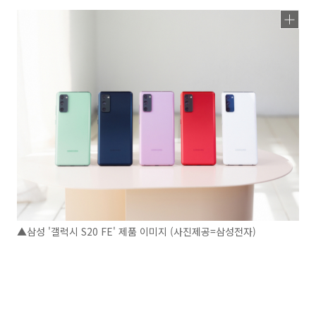
▲삼성 '갤럭시 S20 FE' 제품 이미지 (사진제공=삼성전자)