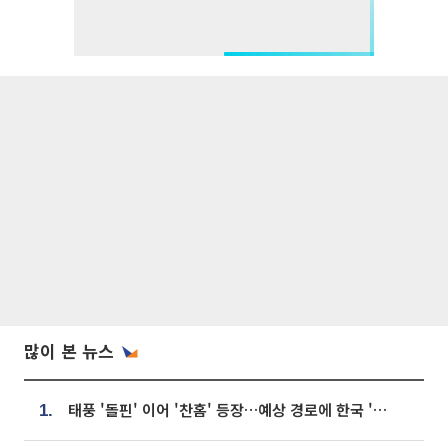
많이 본 뉴스
태풍 '돌핀' 이어 '찬홈' 등장…예상 경로에 한국 '한숨'
1.