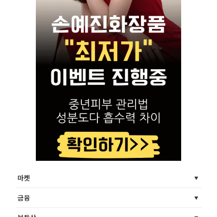
마켓
금융