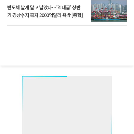
반도체 날개 달고 날았다⋯'역대급' 상반
기 경상수지 흑자 2000억달러 육박 [종합]