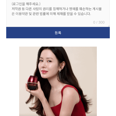
0 / 300