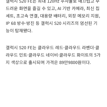
갤럭시 S20 FE는 최대 120Hz 주사율로 매끄럽고 부
드러운 화면을 즐길 수 있고, AI 기반 카메라, 최신 칩
세트, 초고속 연결, 대용량 배터리, 외장 메모리 지원,
IP 68 방수·방진 등 갤럭시 S20 시리즈의 엄선된 기
능이 탑재됐다.
갤럭시 S20 FE는 클라우드 레드·클라우드 라벤더·클
라우드 민트·클라우드 네이비·클라우드 화이트의 5가
지 색상으로 출시되며 가격은 89만9800원이다.